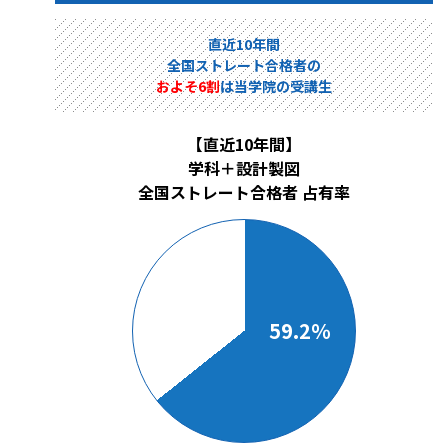
直近10年間
全国ストレート合格者の
およそ6割
は当学院の受講生
【直近10年間】
学科＋設計製図
全国ストレート合格者 占有率
59.2％