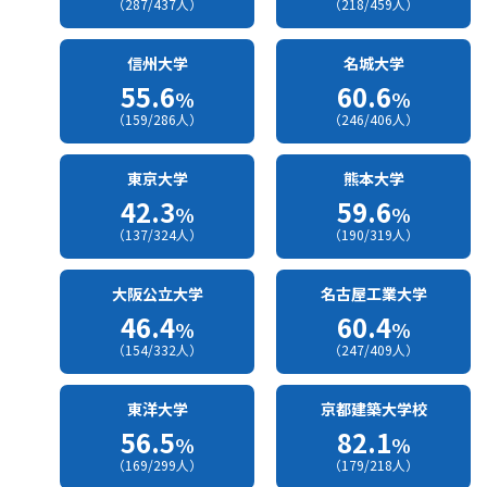
（287/437人）
（218/459人）
信州大学
名城大学
55.6
60.6
%
%
（159/286人）
（246/406人）
東京大学
熊本大学
42.3
59.6
%
%
（137/324人）
（190/319人）
大阪公立大学
名古屋工業大学
46.4
60.4
%
%
（154/332人）
（247/409人）
東洋大学
京都建築大学校
56.5
82.1
%
%
（169/299人）
（179/218人）