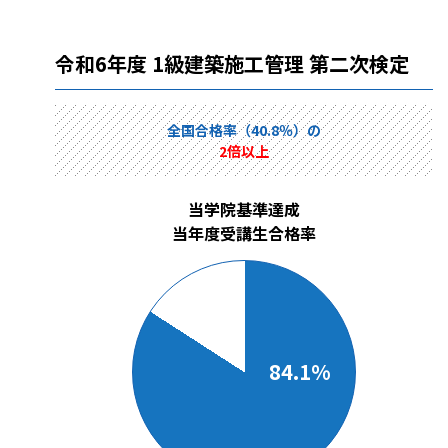
令和6年度 1級建築施工管理 第二次検定
全国合格率（40.8％）の
2倍以上
当学院基準達成
当年度受講生合格率
84.1%