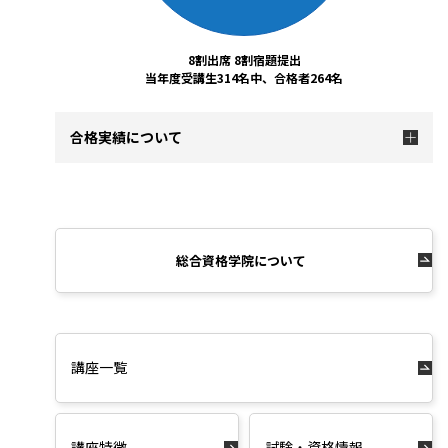
8割出席 8割宿題提出
当年度受講生314名中、合格者264名
合格実績について
総合資格学院について
講座一覧
講座特徴
試験・資格情報