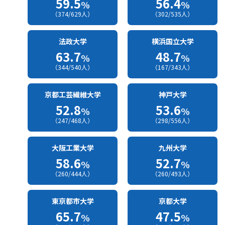
59.5
56.4
%
%
（374/629人）
（302/535人）
法政大学
横浜国立大学
63.7
48.7
%
%
（344/540人）
（167/343人）
京都工芸繊維大学
神戸大学
52.8
53.6
%
%
（247/468人）
（298/556人）
大阪工業大学
九州大学
58.6
52.7
%
%
（260/444人）
（260/493人）
東京都市大学
京都大学
65.7
47.5
%
%