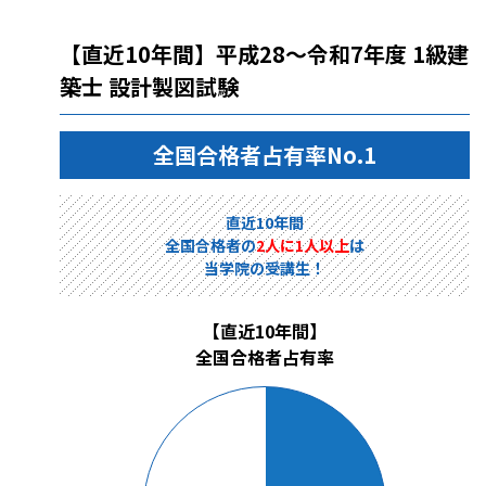
【直近10年間】平成28～令和7年度 1級建
築士 設計製図試験
全国合格者占有率No.1
直近10年間
全国合格者の
2人に1人以上
は
当学院の受講生！
【直近10年間】
全国合格者占有率