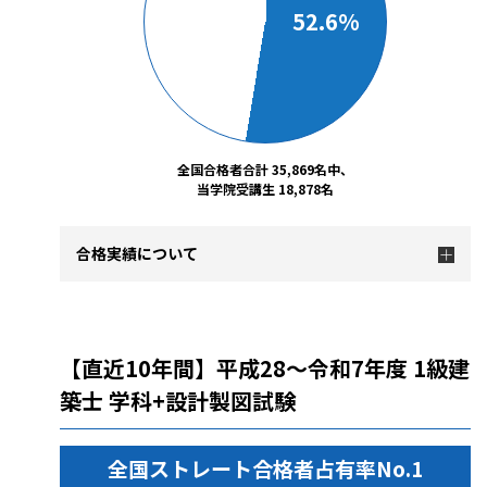
52.6%
全国合格者合計 35,869名中、
当学院受講生 18,878名
合格実績について
【直近10年間】平成28～令和7年度 1級建
築士 学科+設計製図試験
全国ストレート合格者占有率No.1