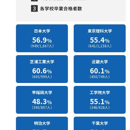
日本大学
東京理科大学
56.9
55.4
%
%
（949/1,667人）
（641/1,158人）
芝浦工業大学
近畿大学
60.6
60.1
%
%
（605/999人）
（450/749人）
早稲田大学
工学院大学
48.3
55.1
%
%
（390/807人）
（346/628人）
明治大学
千葉大学