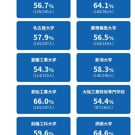
56.7
64.1
%
%
（139/245人）
（168/262人）
名古屋大学
慶應義塾大学
57.9
56.5
%
%
（143/247人）
（104/184人）
室蘭工業大学
新潟大学
54.3
58.3
%
%
（114/210人）
（140/240人）
愛知工業大学
大阪工業技術専門学校
66.0
54.4
%
%
（163/247人）
（87/160人）
前橋工科大学
摂南大学
59.6
64.6
%
%