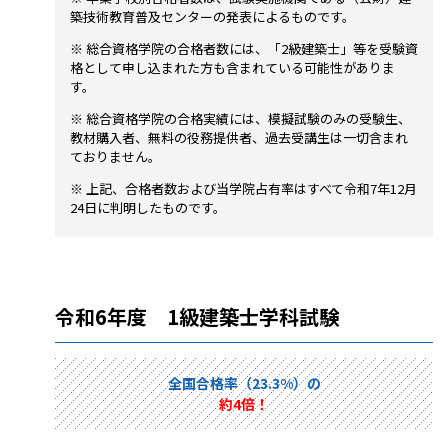
築技術教育普及センターの発表によるものです。
※ 総合資格学院の合格者数には、「2級建築士」等を受験資
格として申し込まれた方も含まれている可能性がありま
す。
※ 総合資格学院の合格実績には、模擬試験のみの受験生、
教材購入者、無料の役務提供者、過去受講生は一切含まれ
ておりません。
※ 上記、合格者数および当学院占有率はすべて令和7年12月
24日に判明したものです。
令和6年度 1級建築士学科試験
全国合格率（23.3%）の
約4倍！