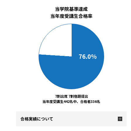
当学院基準達成
当年度受講生合格率
76.0%
7割出席 7割宿題提出
当年度受講生442名中、合格者336名
合格実績について