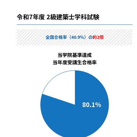
令和7年度 2級建築士学科試験
全国合格率（40.9％）の
約2倍
当学院基準達成
当年度受講生合格率
80.1%