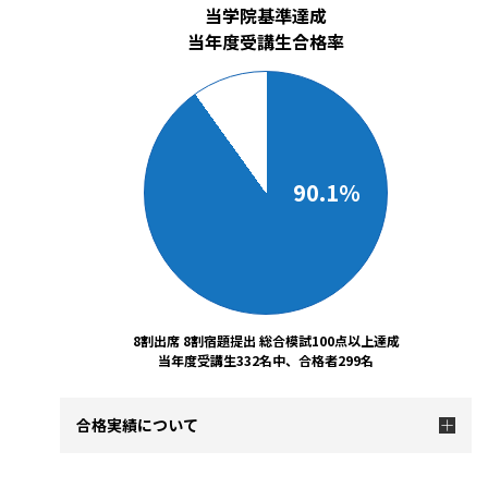
当学院基準達成
当年度受講生合格率
90.1％
8割出席 8割宿題提出 総合模試100点以上達成
当年度受講生332名中、合格者299名
合格実績について