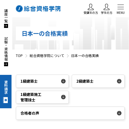
講座一覧
受講生の方
学生の方
MENU
日本一の合格実績
試験・資格情報
TOP
総合資格学院について
日本一の合格実績
1級建築士
2級建築士
資料請求
1級建築施工
管理技士
合格者の声