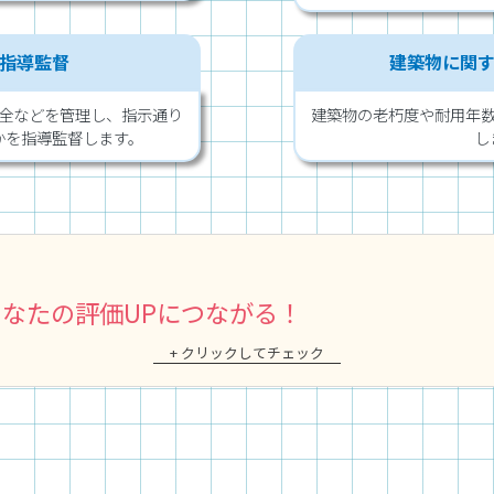
指導監督
建築物に関
全などを管理し、指示通り
建築物の老朽度や耐用年
かを指導監督します。
し
なたの評価UPにつながる！
+ クリックしてチェック