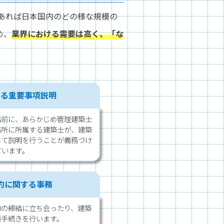
であれば日本国内のどの様な規模の
め、
業界における需要は高く、「な
する重要事項説明
結前に、あらかじめ管理建築士
務所に所属する建築士が、建築
して説明を行うことが義務づけ
ています。
約に関する事務
約の締結に立ち会ったり、建築
種手続きを行います。