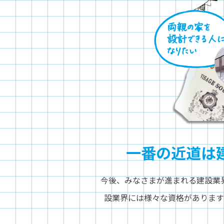
一番の近道は
今後、みなさまが進まれる建設業
設業界には様々な資格がありま