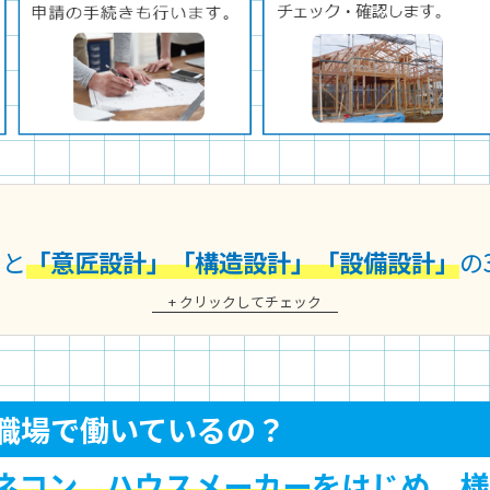
ると
「意匠設計」
「構造設計」
「設備設計」
の
+ クリックしてチェック
な職場で働いているの？
ネコン、ハウスメーカー
をはじめ、様