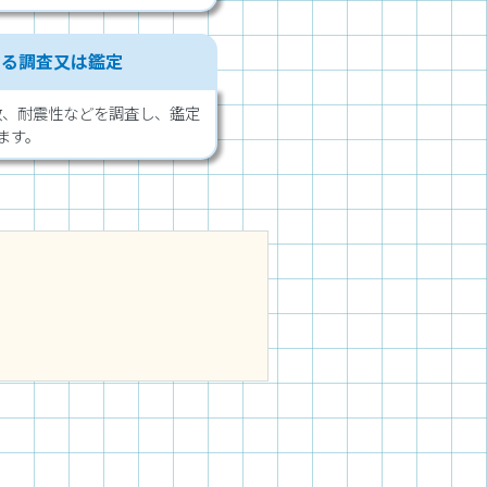
する調査又は鑑定
数、耐震性などを調査し、鑑定
ます。