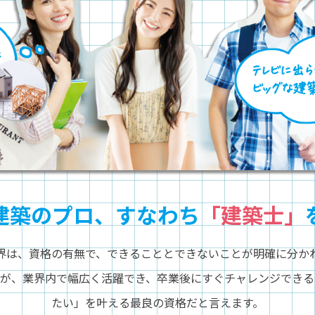
建築のプロ、すなわち
「建築士」
界は、資格の有無で、できることとできないことが明確に分か
すが、業界内で幅広く活躍でき、卒業後にすぐチャレンジできる
たい」を叶える最良の資格だと言えます。