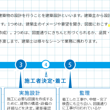
建築物の設計を行うことを建築設計といいます。建築主から設
ます。1つめは、建築主のイメージや要望を聞き、図面におこす
作成）。2つめは、図面通りにきちんと形づくられるか、品質
き渡しまで、建築士は様々なシーンで業務に携わります。