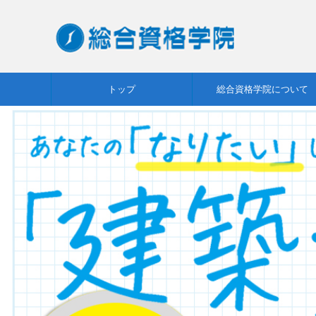
トップ
総合資格学院について