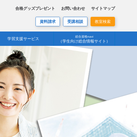
合格グッズプレゼント
お問い合わせ
サイトマップ
資料請求
受講相談
教室検索
総合資格navi
学習支援サービス
（学生向け総合情報サイト）