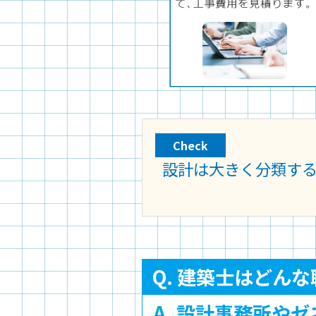
Check
設計は大きく分類す
Q. 建築士はどん
A.
設計事務所やゼ