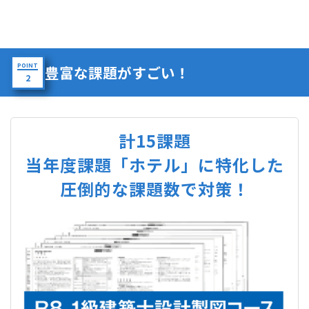
POINT
豊富な課題がすごい！
2
計15課題
当年度課題「ホテル」に特化した
圧倒的な課題数で対策！