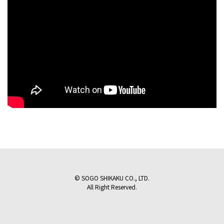
© SOGO SHIKAKU CO., LTD.
All Right Reserved.