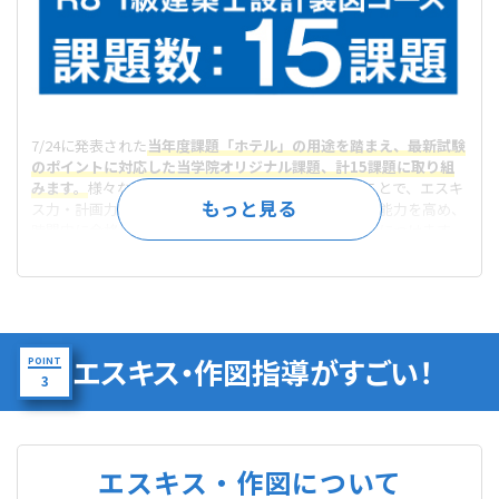
7/24に発表された
当年度課題「ホテル」の用途を踏まえ、最新試験
のポイントに対応した当学院オリジナル課題、計15課題に取り組
みます。
様々な特徴や用途の課題に数多く取り組むことで、エスキ
ス力・計画力・作図力・チェック力、そして時間管理能力を高め、
時間内に合格レベルの図面を確実に描き上げる力を身につけます。
エスキス・作図指導がすごい！
POINT
3
エスキス・作図について