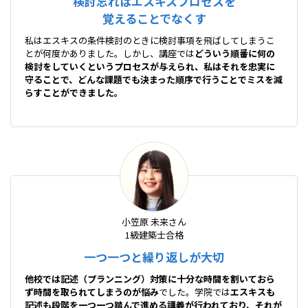
検討忘れはエスキスプロセスを
覚えることでなくす
私はエスキスの条件検討のときに検討事項を飛ばしてしまうこ
とが何度かありました。しかし、講座では
どういう順番に何の
検討をしていくというプロセスが与えられ、私はそれを忠実に
守ることで、どんな課題でも決まった順序で行うことでミスを減
らすことができました。
小笠原 未来さん
1級建築士合格
一つ一つと繰り返しが大切
他校では記述（プランニング）対策に十分な時間を割いておら
ず時間を取られてしまうのが悩み
でした。学院では
エスキスも
記述も段階を一つ一つ踏んで進める講義が行われており、それが