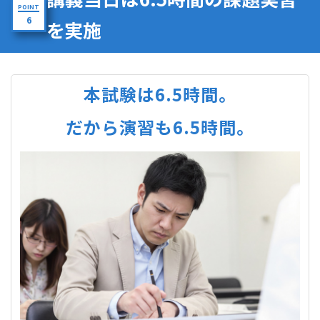
POINT
6
を実施
本試験は6.5時間。
だから演習も6.5時間。