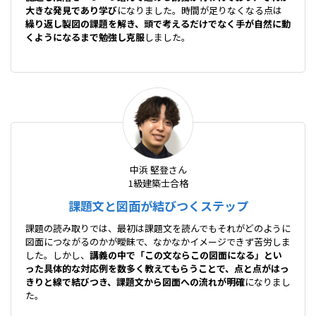
大きな発見であり学び
になりました。時間が足りなくなる点は
繰り返し製図の課題を解き、頭で考えるだけでなく手が自然に動
くようになるまで勉強し克服
しました。
中浜 堅登さん
1級建築士合格
課題文と図面が結びつくステップ
課題の読み取りでは、最初は課題文を読んでもそれがどのように
図面につながるのかが曖昧で、なかなかイメージできず苦労しま
した。しかし、
講義の中で「この文ならこの図面になる」とい
った具体的な対応例を数多く教えてもらうことで、点と点がはっ
きりと線で結びつき、課題文から図面への流れが明確
になりまし
た。