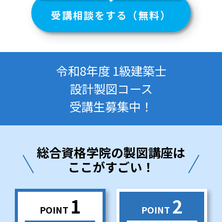
受講相談をする（無料）
令和8年度 1級建築士
設計製図コース
受講生募集中！
総合資格学院の製図講座は
ここがすごい！
1
2
POINT
POINT