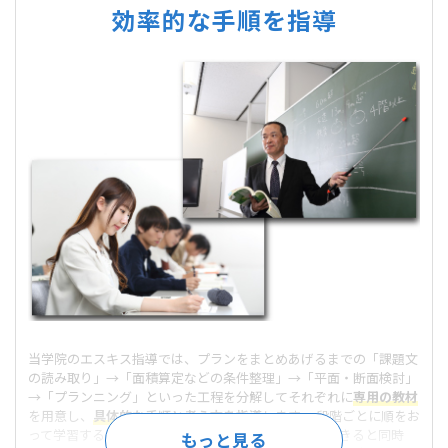
効率的な手順を指導
当学院のエスキス指導では、プランをまとめあげるまでの「課題文
の読み取り」→「面積算定などの条件整理」→「平面・断面検討」
→「プランニング」といった工程を分解してそれぞれに
専用の教材
を用意し、
具体的な手順と考え方を指導
します。 段階ごとに順をお
って学習することで「設計の考え方」を確実に理解できると同時