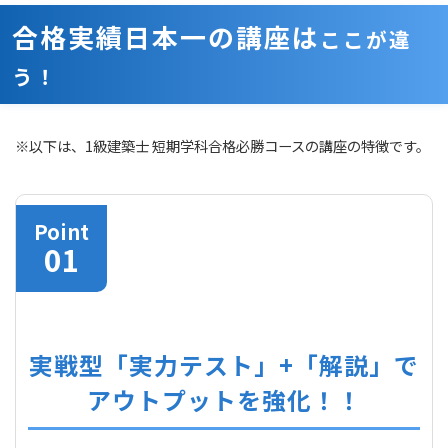
合格実績日本一の講座は
ここが違
う！
※以下は、1級建築士 短期学科合格必勝コースの講座の特徴です。
Point
実戦型「実力テスト」+「解説」で
アウトプットを強化！！