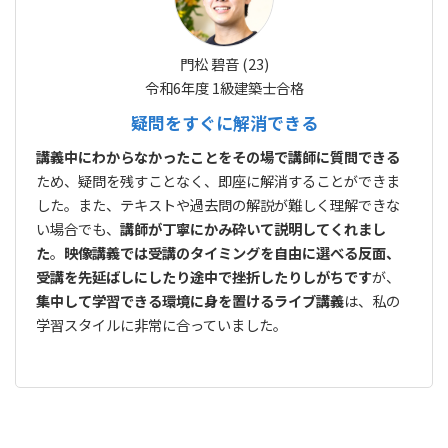
門松 碧音 (23)
令和6年度 1級建築士合格
疑問をすぐに解消できる
講義中にわからなかったことをその場で講師に質問できる
ため、疑問を残すことなく、即座に解消することができま
した。また、テキストや過去問の解説が難しく理解できな
い場合でも、
講師が丁寧にかみ砕いて説明してくれまし
た
。
映像講義では受講のタイミングを自由に選べる反面、
受講を先延ばしにしたり途中で挫折したりしがちです
が、
集中して学習できる環境に身を置けるライブ講義
は、私の
学習スタイルに非常に合っていました。