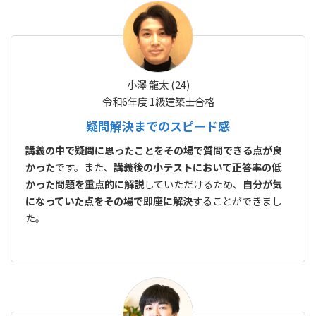
小澤 龍太 (24)
令和6年度 1級建築士合格
疑問解決までのスピード感
講義の中で疑問に思ったことをその場で質問できる点が良
かった
です。また、
講義後の小テストにおいて正答率の低
かった問題を重点的に解説
していただけるため、
自分が気
になっていた点をその場で即座に解決
することができまし
た。