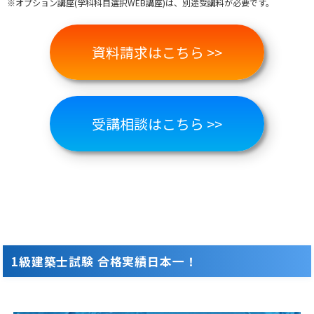
※オプション講座(学科科目選択WEB講座)は、別途受講料が必要です。
資料請求はこちら >>
受講相談はこちら >>
1級建築士試験 合格実績日本一！