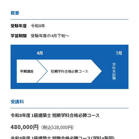
概要
受験年度
令和8年
学習期間
受験年度の4月下旬～
4月
7月
学
科
早期講座
短期学科合格必勝コース
本
試
験
受講料
令和8年度 1級建築士 短期学科合格必勝コース
480,000円
（税込528,000円）
令和8年度 1級建築士 短期合格必勝コース(学科+製図)