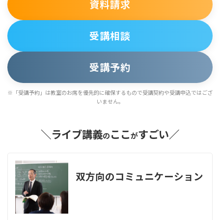
資料請求
受講相談
受講予約
※「受講予約」は教室のお席を優先的に確保するもので受講契約や受講申込ではござ
いません。
＼ライブ講義
ここ
すごい／
の
が
双方向のコミュニケーション