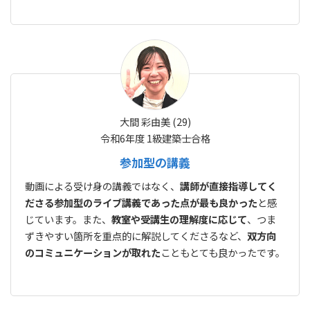
大間 彩由美 (29)
令和6年度 1級建築士合格
参加型の講義
動画による受け身の講義ではなく、
講師が直接指導してく
ださる参加型のライブ講義であった点が最も良かった
と感
じています。また、
教室や受講生の理解度に応じて
、つま
ずきやすい箇所を重点的に解説してくださるなど、
双方向
のコミュニケーションが取れた
こともとても良かったです。