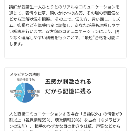
講師が受講生一人ひとりとのリアルなコミュニケーションを
通じて、表情や仕草、問いかけへの応答、その場の雰囲気な
どから理解状況を把握。 その上で、伝え方、言い回し、リズ
ム、抑揚などを臨機応変に調整し、あなたが最も理解しやす
い解説を行います。双方向のコミュニケーションにより、限
りなく理解しやすい講義を行うことで、“最短”合格を可能に
します。
五感が刺激される
だから記憶に残る
人と直接コミュニケーションする場合「言語以外」の情報が9
割以上（視覚情報55％、聴覚情報38％）を占め（※メラビア
ンの法則）、 相手のわずかな目の動きや仕草、声質などから