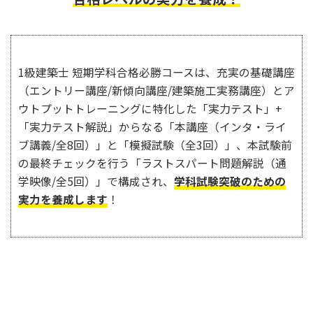
1級建築士 短期学科合格必勝コースは、充実の基礎講座
（エントリー講座/新傾向講座/建築施工実務講座）とア
ウトプットトレーニングに特化した「実力テスト」+
「実力テスト解説」からなる「本講座（インタ・ライ
ブ講義/全8回）」と「模擬試験（全3回）」、本試験前
の最終チェックを行う「ラストスパート問題解説（通
学映像/全5回）」で構成され、
学科試験突破のための
実力を養成します
！