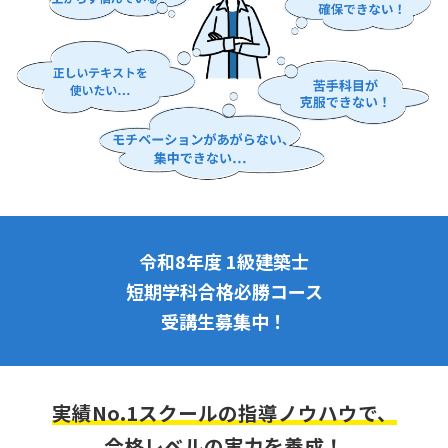
令和8年度 1級建築士
短期学科合格必勝コース
受講生募集中！
実績No.1スクールの指導ノウハウで、
合格レベルの実力を養成！