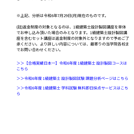
※上記、分析は令和6年7月29日(月)現在のものです。
(註)返金制度の対象となるのは、1級建築士設計製図講座を単体
でお申し込み頂いた場合のみとなります。1級建築士設計製図講
座を含むセット講座は返金制度の対象外となりますので予めご了
承ください。より詳しい内容については、最寄りの当学院各校ま
でお問い合わせください。
＞＞【合格実績日本一】令和6年度 1級建築士 設計製図コースは
こちら
＞＞令和6年度 1級建築士 設計製図試験 課題分析ページはこちら
＞＞令和6年度 1級建築士 学科試験 無料即日採点サービスはこち
ら