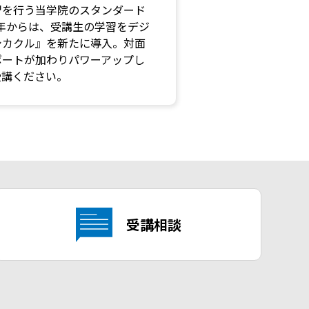
習を行う当学院のスタンダード
年からは、受講生の学習をデジ
シカクル』を新たに導入。対面
ポートが加わりパワーアップし
受講ください。
受講相談