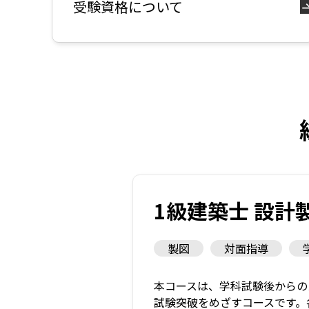
受験資格について
1級建築士 設計
製図
対面指導
本コースは、学科試験後からの
試験突破をめざすコースです。