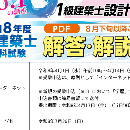
令和8年4月1日（水）午前10時〜4月14日
※受験申込は、原則として「インターネッ
ンターネット
※新規の受験申込（※1）において「学歴」
申込書類は簡易書留にて送付
提出期限：令和8年4月17日（金）（当日消
学科
令和8年7月26日（日）