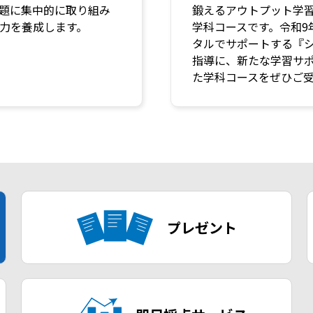
題に集中的に取り組み
鍛えるアウトプット学
力を養成します。
学科コースです。令和9
タルでサポートする『
指導に、新たな学習サ
た学科コースをぜひご
プレゼント