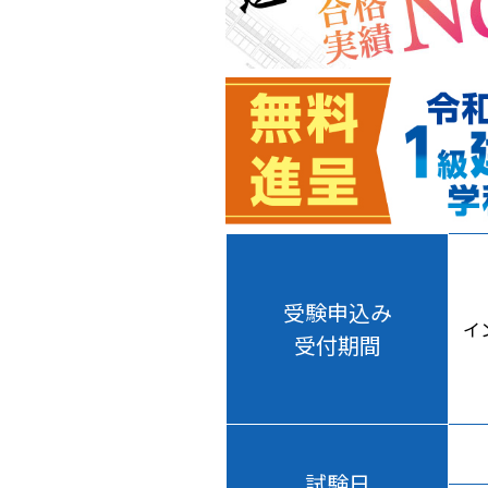
受験申込み
イ
受付期間
試験日