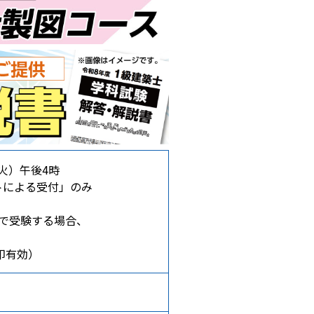
（火）午後4時
トによる受付」のみ
で受験する場合、
印有効）