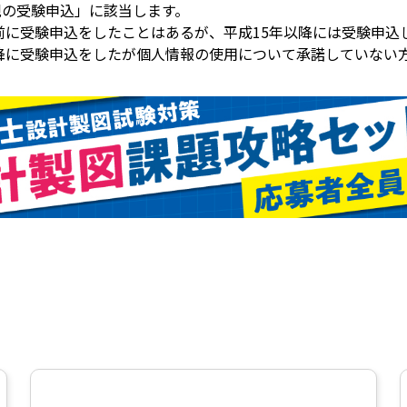
新規の受験申込」に該当します。
以前に受験申込をしたことはあるが、平成15年以降には受験申込
年以降に受験申込をしたが個人情報の使用について承諾していない