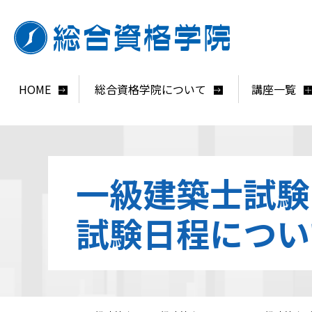
HOME
総合資格学院について
講座一覧
一級建築士試験
試験日程につい