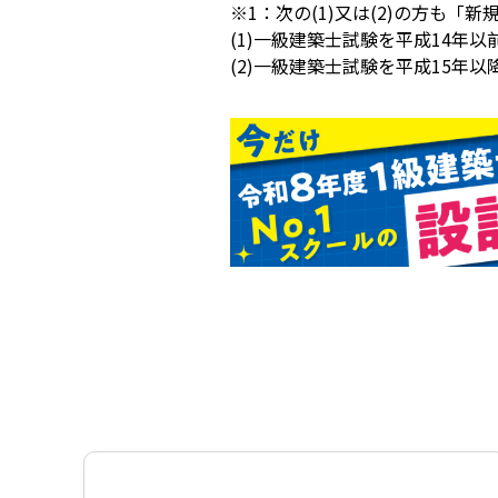
※1：次の(1)又は(2)の方も「
(1)一級建築士試験を平成14年
(2)一級建築士試験を平成15