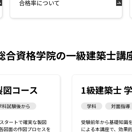
合格率について
総合資格学院の一級建築士講
製図コース
1級建築士 
学科試験後から
学科
対面指導
スタートで確実な製図
受験前年から基礎知識
各図面の作図プロセスを
による本講座で、効果