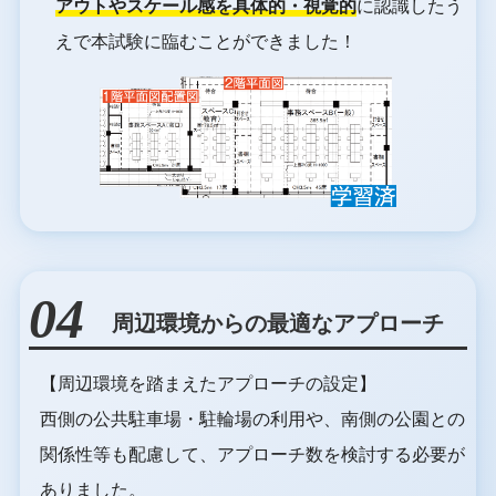
アウトやスケール感を具体的・視覚的
に認識したう
えで本試験に臨むことができました！
04
周辺環境からの最適なアプローチ
【周辺環境を踏まえたアプローチの設定】
西側の公共駐車場・駐輪場の利用や、南側の公園との
関係性等も配慮して、アプローチ数を検討する必要が
ありました。