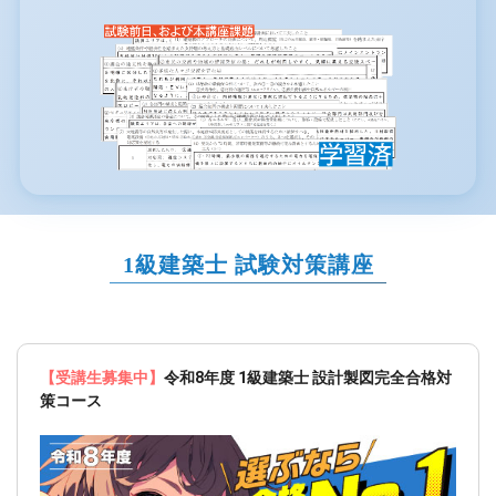
1級建築士 試験対策講座
【受講生募集中】
令和8年度 1級建築士 設計製図完全合格対
策コース