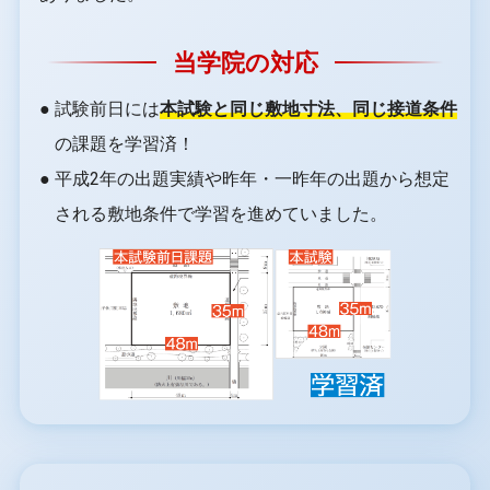
当学院の対応
● 試験前日には
本試験と同じ敷地寸法、同じ接道条件
の課題を学習済！
● 平成2年の出題実績や昨年・一昨年の出題から想定
される敷地条件で学習を進めていました。