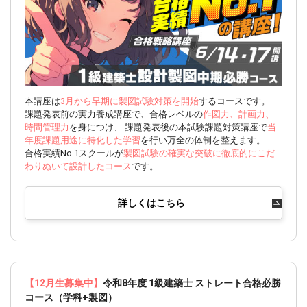
本講座は
3月から早期に製図試験対策を開始
するコースです。
課題発表前の実力養成講座で、合格レベルの
作図力、計画力、
時間管理力
を身につけ、 課題発表後の本試験課題対策講座で
当
年度課題用途に特化した学習
を行い万全の体制を整えます。
合格実績No.1スクールが
製図試験の確実な突破に徹底的にこだ
わりぬいて設計したコース
です。
詳しくはこちら
【12月生募集中】
令和8年度 1級建築士 ストレート合格必勝
コース（学科+製図）