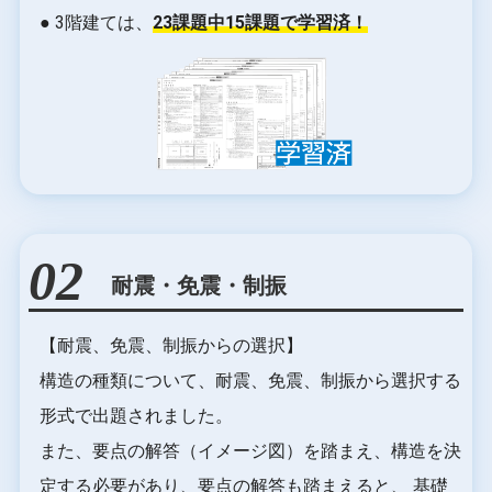
● 3階建ては、
23課題中15課題で学習済！
02
耐震・免震・制振
【耐震、免震、制振からの選択】
構造の種類について、耐震、免震、制振から選択する
形式で出題されました。
また、要点の解答（イメージ図）を踏まえ、構造を決
定する必要があり、要点の解答も踏まえると、 基礎