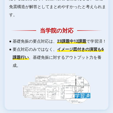
免震構造が解答としてまとめやすかったと考えられま
す。
当学院の対応
● 基礎免振の要点対応は、
23課題中12課題
で学習済！
● 要点対応のみではなく、
イメージ図付きの演習も6
課題行い
、基礎免振に対するアウトプット力を養
成。