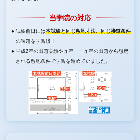
当学院の対応
● 試験前日には
本試験と同じ敷地寸法、同じ接道条件
の課題を学習済！
● 平成2年の出題実績や昨年・一昨年の出題から想定
される敷地条件で学習を進めていました。