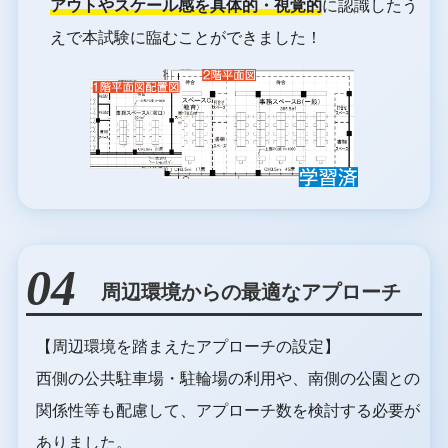
アウトやスケール感を具体的・視覚的
に認識したう
えで本試験に臨むことができました！
04
周辺環境からの最適なアプローチ
【周辺環境を踏まえたアプローチの設定】
西側の公共駐車場・駐輪場の利用や、南側の公園との
関係性等も配慮して、アプローチ数を検討する必要が
ありました。