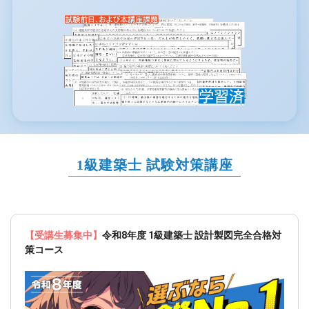
1級建築士 試験対策講座
【受講生募集中】
令和8年度 1級建築士 設計製図完全合格対
策コース