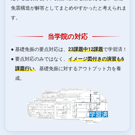
免震構造が解答としてまとめやすかったと考えられま
す。
当学院の対応
● 基礎免振の要点対応は、
23課題中12課題
で学習済！
● 要点対応のみではなく、
イメージ図付きの演習も6
課題行い
、基礎免振に対するアウトプット力を養
成。