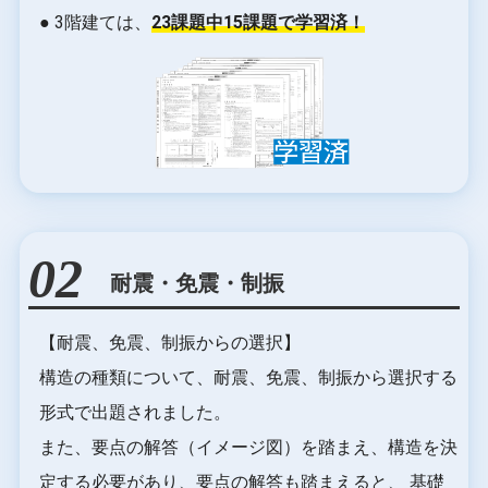
● 3階建ては、
23課題中15課題で学習済！
02
耐震・免震・制振
【耐震、免震、制振からの選択】
構造の種類について、耐震、免震、制振から選択する
形式で出題されました。
また、要点の解答（イメージ図）を踏まえ、構造を決
定する必要があり、要点の解答も踏まえると、 基礎