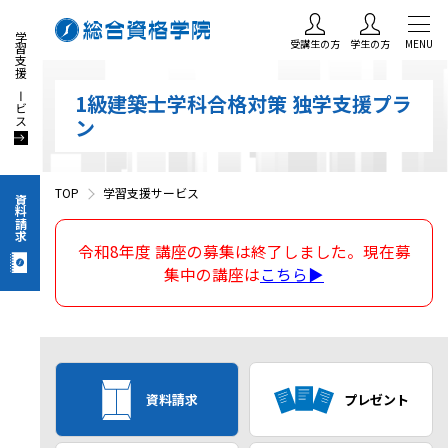
学習支援サービス
受講生の方
学生の方
MENU
1級建築士学科合格対策 独学支援プラ
ン
TOP
学習支援サービス
資料請求
令和8年度 講座の募集は終了しました。現在募
集中の講座は
こちら▶
資料請求
プレゼント