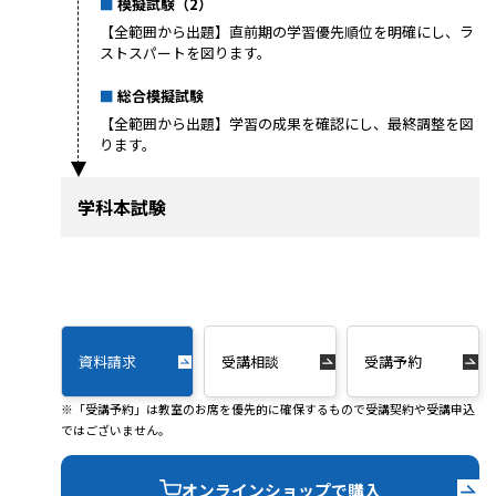
模擬試験（2）
【全範囲から出題】直前期の学習優先順位を明確にし、ラ
ストスパートを図ります。
総合模擬試験
【全範囲から出題】学習の成果を確認にし、最終調整を図
ります。
学科本試験
資料請求
受講相談
受講予約
※「受講予約」は教室のお席を優先的に確保するもので受講契約や受講申込
ではございません。
オンラインショップで購入