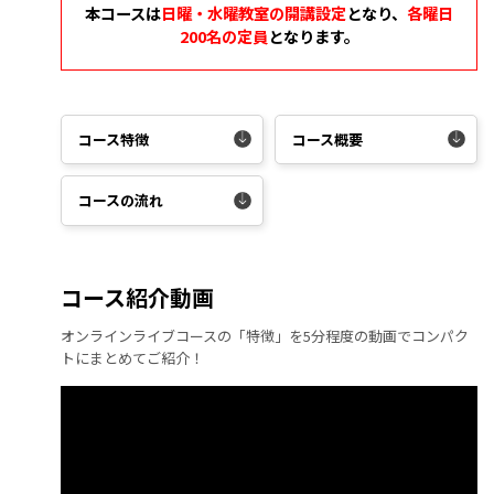
本コースは
日曜・水曜教室の開講設定
となり、
各曜日
200名の定員
となります。
コース特徴
コース概要
コースの流れ
コース紹介動画
オンラインライブコースの「特徴」を5分程度の動画でコンパク
トにまとめてご紹介！