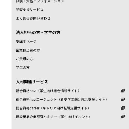
試験・資格インフォメーション
学習支援サービス
よくあるお問い合わせ
法人担当の方・学生の方
受講生ページ
企業担当者の方
ご父母の方
学生の方
人材関連サービス
総合資格navi（学生向け総合情報サイト）
総合資格naviエージェント（新卒学生向け就活支援サイト）
総合資格career（キャリア向け転職支援サイト）
建設業界企業研究セミナー（学生向けイベント）