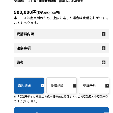
受講料
※日曜・水曜教室開講（各曜日200名定員制）
900,000円
(税込990,000円)
本コースは定員制のため、上限に達した場合は受講をお断りする
こともあります。
受講料内訳
注意事項
備考
資料請求
受講相談
受講予約
※「受講予約」は教室のお席を優先的に確保するもので受講契約や受講申込
ではございません。