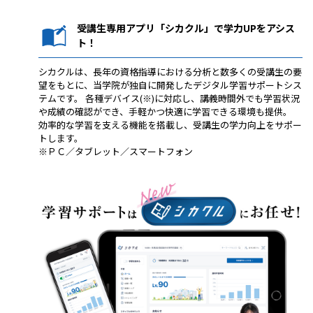
受講生専用アプリ「シカクル」で学力UPをアシス
ト！
シカクルは、長年の資格指導における分析と数多くの受講生の要
望をもとに、当学院が独自に開発したデジタル学習サポートシス
テムです。 各種デバイス(※)に対応し、講義時間外でも学習状況
や成績の確認ができ、手軽かつ快適に学習できる環境も提供。
効率的な学習を支える機能を搭載し、受講生の学力向上をサポー
トします。
※ＰＣ／タブレット／スマートフォン