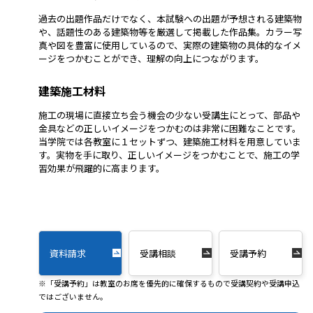
過去の出題作品だけでなく、本試験への出題が予想される建築物
や、話題性のある建築物等を厳選して掲載した作品集。カラー写
真や図を豊富に使用しているので、実際の建築物の具体的なイメ
ージをつかむことができ、理解の向上につながります。
建築施工材料
施工の現場に直接立ち会う機会の少ない受講生にとって、部品や
金具などの正しいイメージをつかむのは非常に困難なことです。
当学院では各教室に１セットずつ、建築施工材料を用意していま
す。実物を手に取り、正しいイメージをつかむことで、施工の学
習効果が飛躍的に高まります。
資料請求
受講相談
受講予約
※「受講予約」は教室のお席を優先的に確保するもので受講契約や受講申込
ではございません。