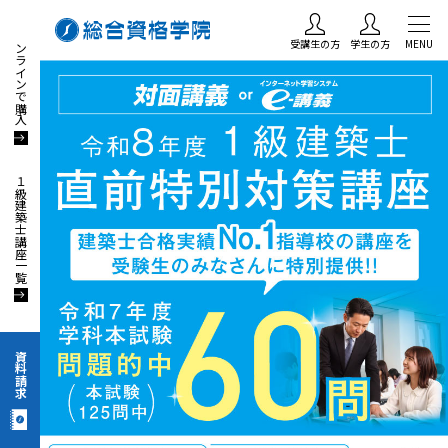
オンラインで購入
受講生の方
学生の方
MENU
１級建築士講座一覧
資料請求