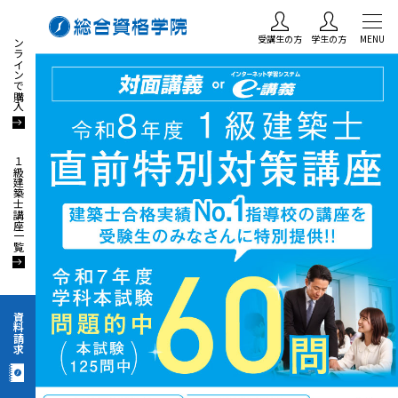
オンラインで購入
受講生の方
学生の方
MENU
１級建築士講座一覧
資料請求