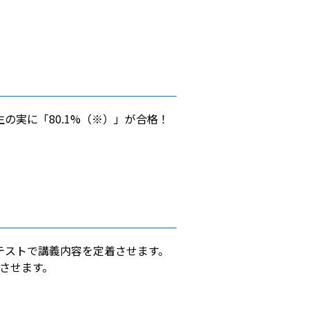
の実に「80.1%（※）」が合格！
テストで講義内容を定着させます。
させます。