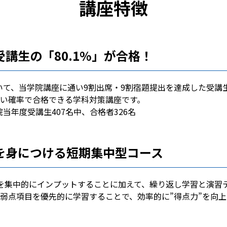
講座特徴
講生の「80.1%」が合格！
いて、当学院講座に通い9割出席・9割宿題提出を達成した受講生
い確率で合格できる学科対策講座です。
当年度受講生407名中、合格者326名
を身につける短期集中型コース
を集中的にインプットすることに加えて、繰り返し学習と演習
弱点項目を優先的に学習することで、効率的に”得点力”を向上