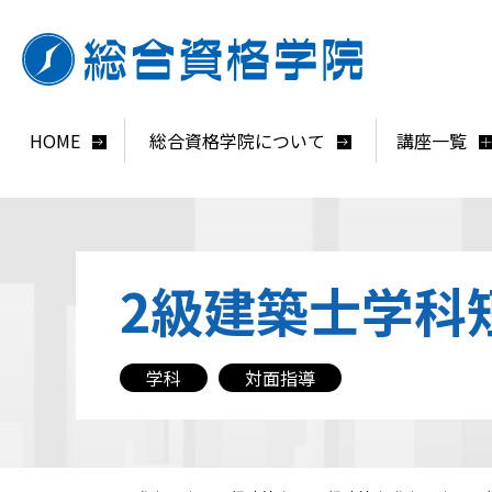
HOME
総合資格学院について
講座一覧
2級建築士
学科
学科
対面指導