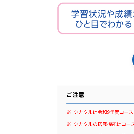
ご注意
シカクルは令和9年度コー
シカクルの搭載機能はコー