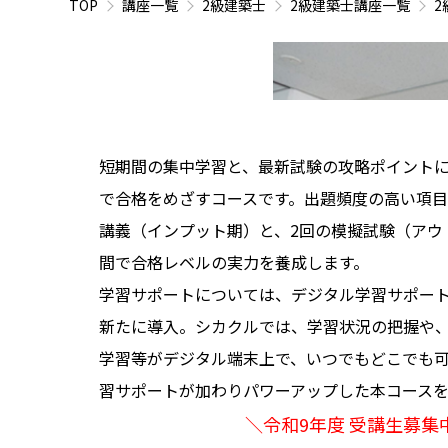
TOP
講座一覧
2級建築士
2級建築士講座一覧
2
短期間の集中学習と、最新試験の攻略ポイント
で合格をめざすコースです。出題頻度の高い項目
講義（インプット期）と、2回の模擬試験（アウ
間で合格レベルの実力を養成します。
学習サポートについては、デジタル学習サポー
新たに導入。シカクルでは、学習状況の把握や
学習等がデジタル端末上で、いつでもどこでも
習サポートが加わりパワーアップした本コース
＼令和9年度 受講生募集