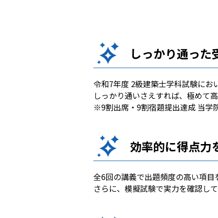
しっかり通った受
令和7年度 2級建築士学科試験にお
しっかり通いさえすれば、極めて高
※9割出席・9割宿題提出達成 当学院
効率的に得点力
全6回の講義で出題頻度の高い項目
さらに、模擬試験で実力を確認して