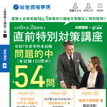
２級建築士講座一覧
受講生の方
学生の方
MENU
資料請求