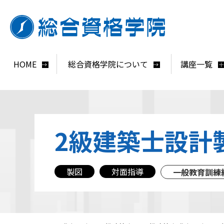
HOME
総合資格学院について
講座一覧
2級建築士
設計
製図
対面指導
一般教育訓練