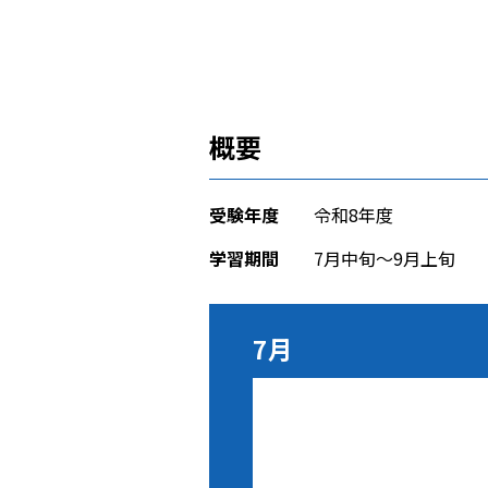
概要
受験年度
令和8年度
学習期間
7月中旬～9月上旬
7月