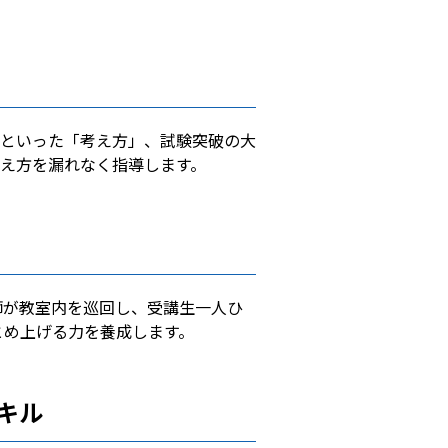
といった「考え方」、試験突破の大
え方を漏れなく指導します。
師が教室内を巡回し、受講生一人ひ
とめ上げる力を養成します。
キル