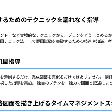
するためのテクニックを漏れなく指導
ント」など実戦的なテクニックから、プランをどうまとめるか
図チェック法」まで製図試験を突破するための技術や知識、考
机間指導
を添削するだけ、完成図面を真似るだけではありません。 講
視した指導を実施。 独自のプランを、独力で図面と記述にま
格図面を描き上げるタイムマネジメントス