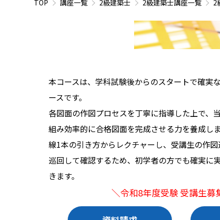
TOP
講座一覧
2級建築士
2級建築士講座一覧
2
本コースは、学科試験後からのスタートで確実
ースです。
各図面の作図プロセスを丁寧に指導した上で、
組み効率的に合格図面を完成させる力を養成し
線1本の引き方からレクチャーし、受講生の作図
巡回して確認するため、初学者の方でも確実に
きます。
＼令和8年度受験 受講生募