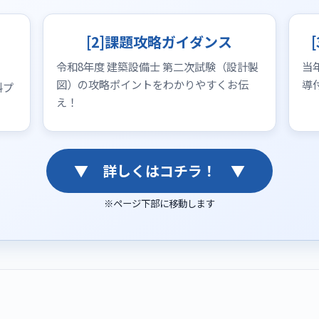
[2]課題攻略ガイダンス
令和8年度 建築設備士 第二次試験（設計製
当
図）の攻略ポイントをわかりやすくお伝
導
料プ
え！
▼ 詳しくはコチラ！ ▼
※ページ下部に移動します