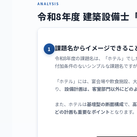
ANALYSIS
令和8年度 建築設備士
課題名からイメージできるこ
1
令和8年度の課題名は、「ホテル」でし
付加条件のないシンプルな課題名です
「ホテル」には、宴会場や飲食施設、
り、
設備計画は、客室部門以外にどの
また、ホテルは
基壇型の断面構成
で、
高
どの計画も重要なポイント
となります。