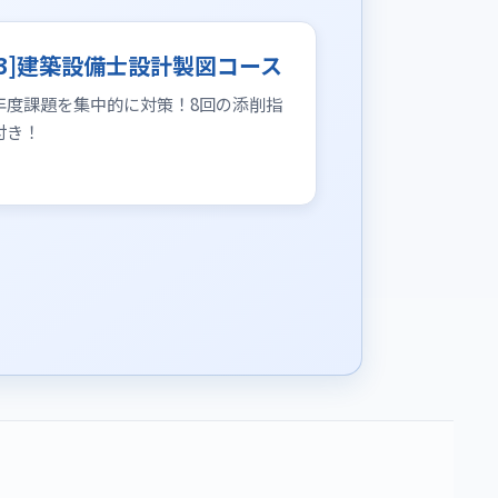
[3]建築設備士設計製図コース
年度課題を集中的に対策！8回の添削指
付き！