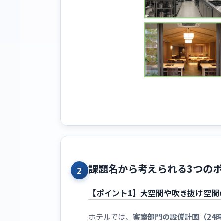
課題名から考えられる3つの
2
【ポイント1】大空間や吹き抜け空間
ホテルでは、
客室部門の設備計画（24