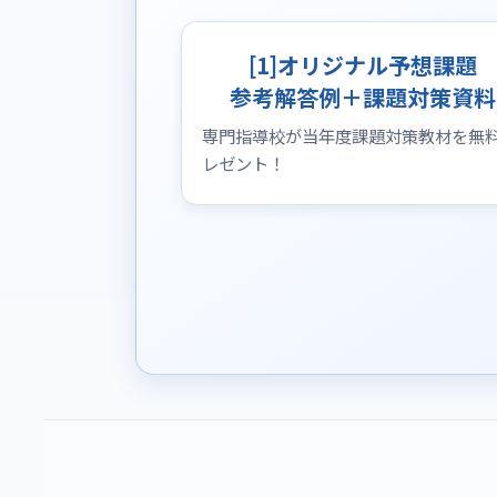
[1]オリジナル予想課題
参考解答例＋課題対策資料
専門指導校が当年度課題対策教材を無
レゼント！