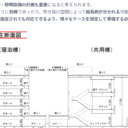
備・照明設備の計画も重要
になると考えられます。
ように
別棟
であったり、吹き抜け空間によって
縦系統が分かれる
可
が指定されても対応できるよう、様々なケースを想定して準備する