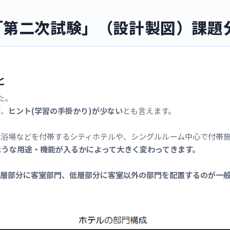
「第二次試験」（設計製図）課題
と
た。
が、
ヒント(学習の手掛かり)が少ない
とも言えます。
大浴場などを付帯するシティホテルや、シングルルーム中心で付帯
ような用途・機能が入るかによって大きく変わってきます。
層部分に客室部門、低層部分に客室以外の部門を配置するのが一