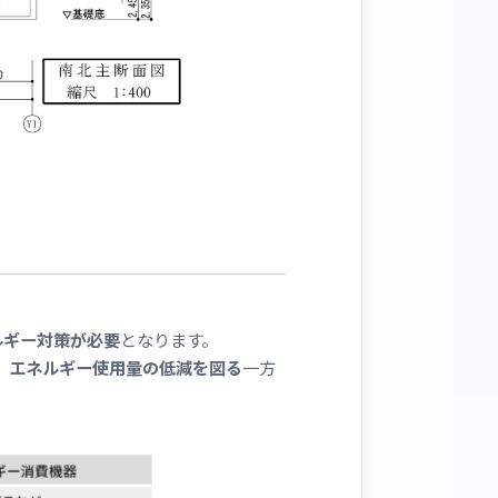
ルギー対策が必要
となります。
、
エネルギー使用量の低減を図る
一方