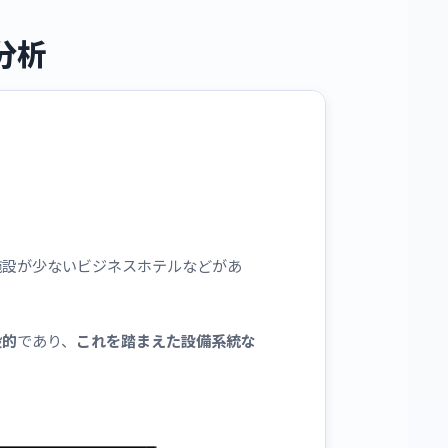
分析
施設が少ないビジネスホテルなどがあ
般的
であり、
これを踏まえた設備系統な