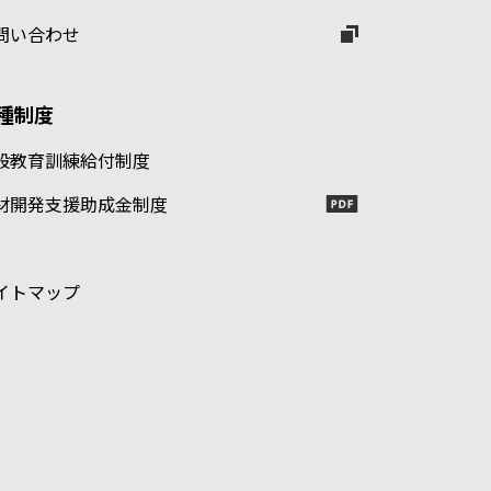
問い合わせ
種制度
般教育訓練給付制度
材開発支援助成金制度
イトマップ