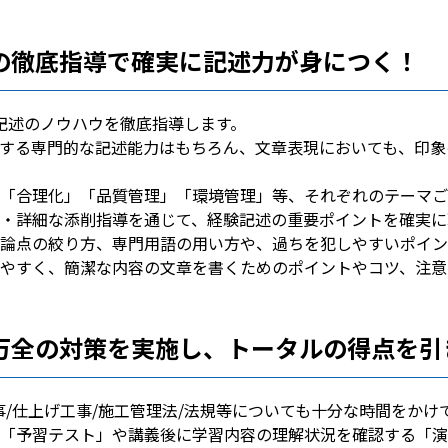
の徹底指導で確実に記述力が身につく！
記述のノウハウを徹底指導します。
する専門的な記述能力はもちろん、文章表現においても、印象
「合理化」「品質管理」「環境管理」等、それぞれのテーマご
・詳細な添削指導を通じて、経験記述の重要ポイントを確実に
論点の絞り方、専門用語の用い方や、過ちを犯しやすいポイン
やすく、簡潔な内容の文章を書くためのポイントやコツ、注意
万全の対策を実施し、トータルの得点を引
事/仕上げ工事/施工管理法/法規等についても十分な時間をかけ
「予習テスト」や講義後に学習内容の理解状況を確認する「演