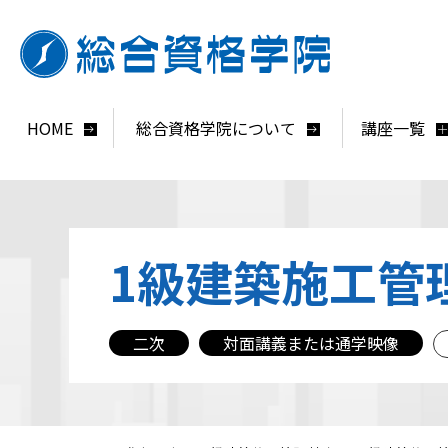
HOME
総合資格学院について
講座一覧
1級建築施工管
二次
対面講義または通学映像