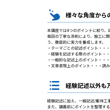
様々な角度から
本講座では4つのポイントに絞り、
毎回の丁寧な添削により、施工に関
う、徹底的に実力を養成します。
・テーマごとの記述ポイント・・・
・経験を記述する際のポイント・・
・一般的な記述上のポイント・・・
・文章表現上のポイント・・・読み
経験記述以外も
経験記述に加え、一般記述/躯体工
また、講義前にポイントを整理する