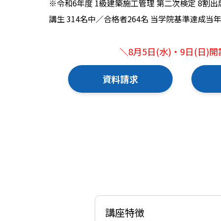
※令和6年度 1級建築施工管理 第二次検定 8割
講生 314名中／合格者264名 当学院基準達成当年
＼8月5日(水)・9日(日)
資料請求
講座特徴