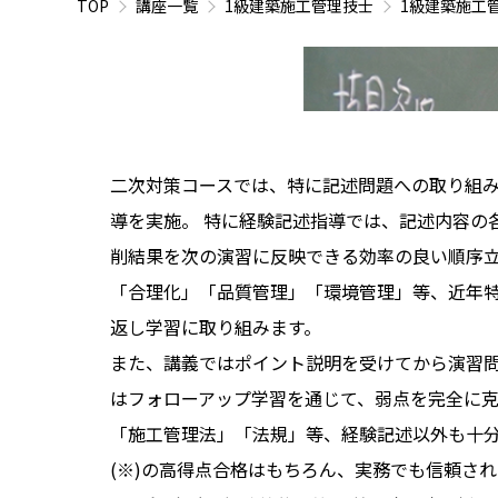
TOP
講座一覧
1級建築施工管理技士
1級建築施工
二次対策コースでは、特に記述問題への取り組み
導を実施。 特に経験記述指導では、記述内容の
削結果を次の演習に反映できる効率の良い順序
「合理化」「品質管理」「環境管理」等、近年
返し学習に取り組みます。
また、講義ではポイント説明を受けてから演習
はフォローアップ学習を通じて、弱点を完全に
「施工管理法」「法規」等、経験記述以外も十分
(※)
の高得点合格はもちろん、実務でも信頼され