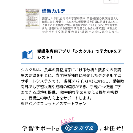
受講生専用アプリ「シカクル」で学力UPをア
シスト！
シカクルは、長年の資格指導における分析と数多くの受講
生の要望をもとに、当学院が独自に開発したデジタル学習
サポートシステムです。 各種デバイス(※)に対応し、講義時
間外でも学習状況や成績の確認ができ、手軽かつ快適に学
習できる環境も提供。 効率的な学習を支える機能を搭載
し、受講生の学力向上をサポートします。
※ＰＣ／タブレット／スマートフォン