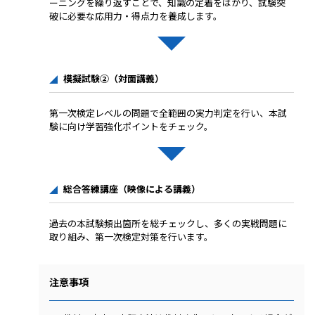
ーニングを繰り返すことで、知識の定着をはかり、試験突
破に必要な応用力・得点力を養成します。
模擬試験②（対面講義）
第一次検定レベルの問題で全範囲の実力判定を行い、本試
験に向け学習強化ポイントをチェック。
総合答練講座（映像による講義）
過去の本試験頻出箇所を総チェックし、多くの実戦問題に
取り組み、第一次検定対策を行います。
注意事項