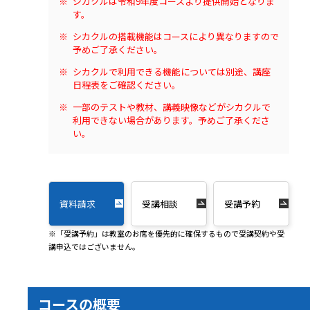
シカクルは令和9年度コースより提供開始となりま
す。
シカクルの搭載機能はコースにより異なりますので
予めご了承ください。
シカクルで利用できる機能については別途、講座
日程表をご確認ください。
一部のテストや教材、講義映像などがシカクルで
利用できない場合があります。予めご了承くださ
い。
資料請求
受講相談
受講予約
※「受講予約」は教室のお席を優先的に確保するもので受講契約や受
講申込ではございません。
コースの概要