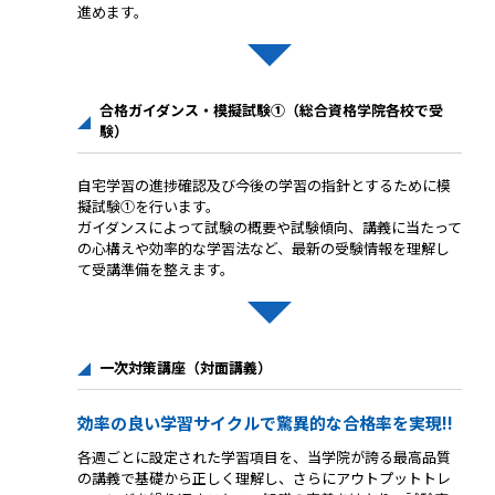
進めます。
合格ガイダンス・模擬試験①（総合資格学院各校で受
験）
自宅学習の進捗確認及び今後の学習の指針とするために模
擬試験①を行います。
ガイダンスによって試験の概要や試験傾向、講義に当たって
の心構えや効率的な学習法など、最新の受験情報を理解し
て受講準備を整えます。
一次対策講座（対面講義）
効率の良い学習サイクルで驚異的な合格率を実現!!
各週ごとに設定された学習項目を、当学院が誇る最高品質
の講義で基礎から正しく理解し、さらにアウトプットトレ