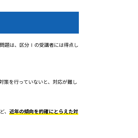
問題は、区分Ⅰの受講者には得点し
対策を行っていないと、対応が難し
ど、
近年の傾向を的確にとらえた対