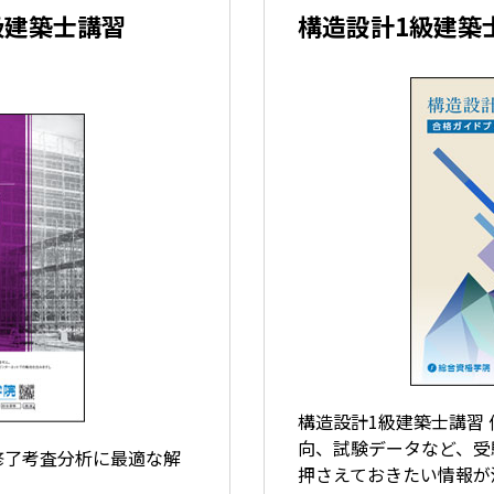
級建築士講習
構造設計1級建築
構造設計1級建築士講習
向、試験データなど、受
 修了考査分析に最適な解
押さえておきたい情報が