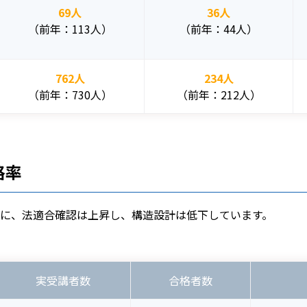
69人
36人
（前年：113人）
（前年：44人）
762人
234人
（前年：730人）
（前年：212人）
格率
に、法適合確認は上昇し、構造設計は低下しています。
実受講者数
合格者数