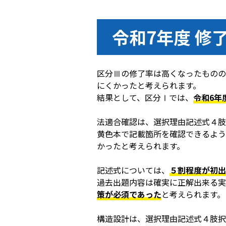
令和7年度 修
区分Ⅲの修了率は高くなったものの
にくかったと考えられます。
結果として、区分Ⅰでは、
令和6年
法適合確認は、選択理由記述式４肢
黄色本で記載箇所を確認できるよう
かったと考えられます。
記述式については、
５割程度が初出
過去出題内容は確実に正解出来る実
策が必須
であった
と考えられます。
構造設計は、選択理由記述式４肢択