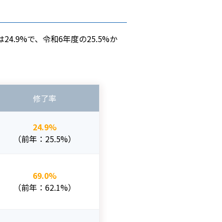
.9%で、令和6年度の25.5%か
修了率
24.9%
（前年：25.5%）
69.0%
（前年：62.1%）