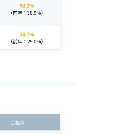
52.2%
（前年：38.9%）
30.7%
（前年：29.0%）
合格率