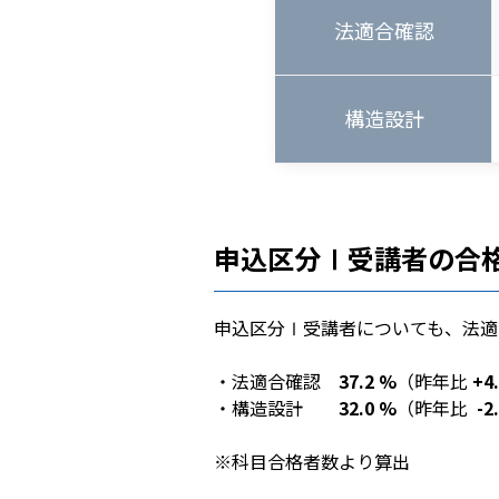
法適合確認
構造設計
申込区分Ⅰ受講者の合
申込区分Ⅰ受講者についても、法適
・法適合確認
37.2 %
（昨年比
+4
・構造設計
32.0 %
（昨年比
-2
※科目合格者数より算出