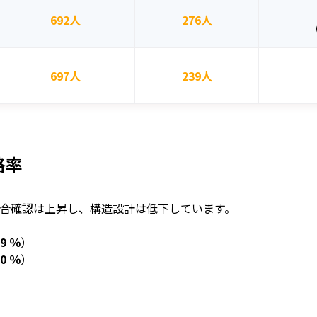
692人
276人
697人
239人
格率
合確認は上昇し、構造設計は低下しています。
.9 ％
）
.0 ％
）