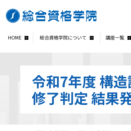
HOME
総合資格学院について
講座一覧
令和7年度 構
修了判定 結果