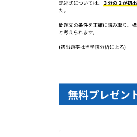
記述式については、
３分の２が初出
た。
問題文の条件を正確に読み取り、構
と考えられます。
(初出題率は当学院分析による)
無料プレゼン