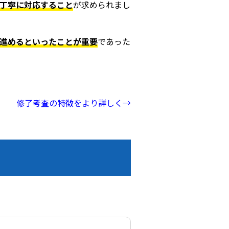
丁寧に対応すること
が求められまし
進めるといったことが重要
であった
修了考査の特徴をより詳しく→