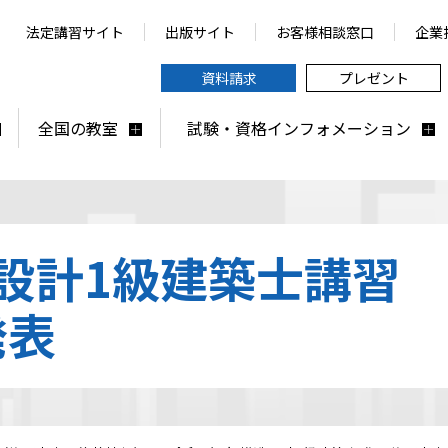
法定講習サイト
出版サイト
お客様相談窓口
企業
資料請求
プレゼント
全国の教室
試験・資格インフォメーション
造設計1級建築士講習
発表