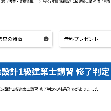
（修了考査・資格情報）
令和7年度 構造設計1級建築士講習 修了考査
考査の特徴
無料プレゼント
造設計1級建築士講習 修了判定
 構造設計1級建築士講習 修了判定の結果発表がありました。