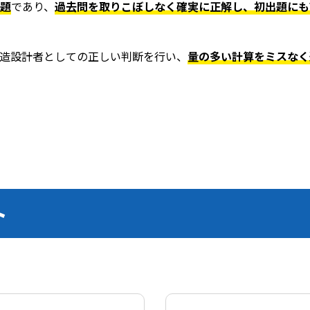
題
であり、
過去問を取りこぼしなく確実に正解し、初出題にも
造設計者としての正しい判断を行い、
量の多い計算をミスなく
ト