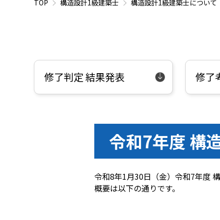
TOP
構造設計1級建築士
構造設計1級建築士について
修了判定 結果発表
修了
令和7年度 構
令和8年1月30日（金）令和7年度
概要は以下の通りです。