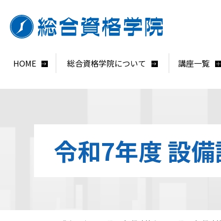
HOME
総合資格学院について
講座一覧
令和7年度 設備