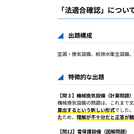
「法適合確認」につい
出題構成
空調・換気設備、給排水衛生設備、
特徴的な出題
【問３】機械換気設備（計算問題）
機械換気設備の問題は、これまで文
算出するという新しい形式
でした。
た
ため、
理解が不十分だと正答が難
【問12】雷保護設備（図解問題）