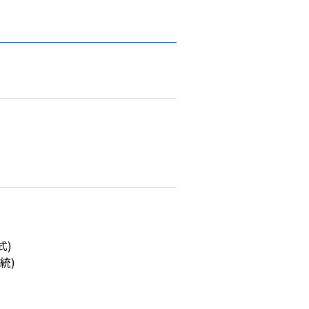
式)
統)