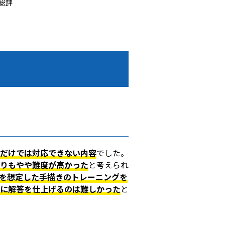
 総評
だけでは対応できない内容
でした。
りもやや難度が高かった
と考えられ
を想定した手描きのトレーニングを
に解答を仕上げるのは難しかった
と