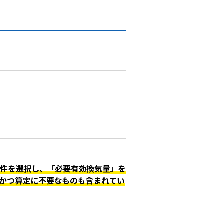
件を選択し、「必要有効換気量」を
かつ算定に不要なものも含まれてい