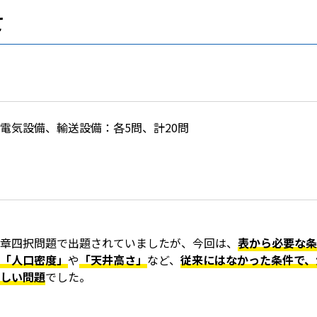
て
電気設備、輸送設備：各5問、計20問
章四択問題で出題されていましたが、今回は、
表から必要な条
「人口密度」
や
「天井高さ」
など、
従来にはなかった条件で、
しい問題
でした。