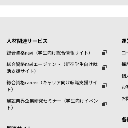
人材関連サービス
運
総合資格navi（学生向け総合情報サイト）
コ
総合資格naviエージェント（新卒学生向け就
採
活支援サイト）
個
総合資格career（キャリア向け転職支援サイ
お
ト）
お
建設業界企業研究セミナー（学生向けイベン
ト）
各