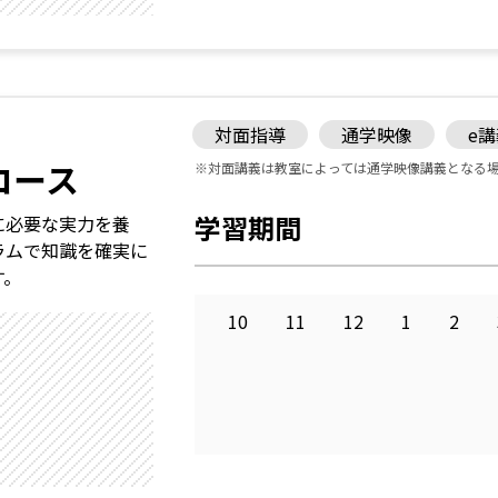
対面指導
通学映像
e
コース
※対面講義は教室によっては通学映像講義となる
学習期間
に必要な実力を養
ラムで知識を確実に
す。
10
11
12
1
2