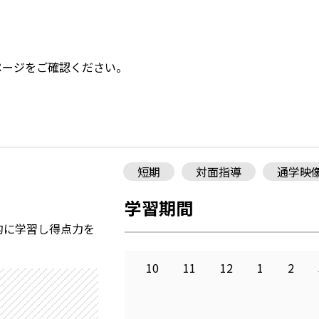
ページをご確認ください。
短期
対面指導
通学映
学習期間
的に学習し得点力を
10
11
12
1
2