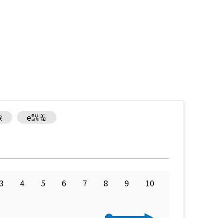
像
e講義
3
4
5
6
7
8
9
10