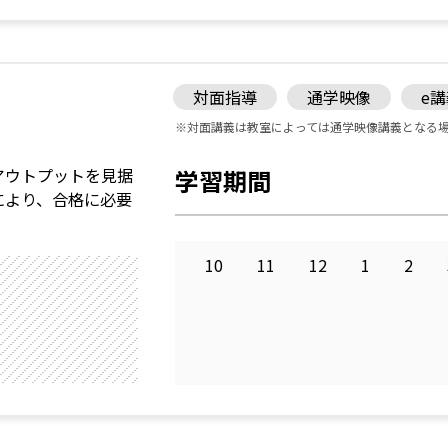
対面指導
通学映像
e
※対面講義は教室によっては通学映像講義となる
アウトプットを見据
学習期間
により、合格に必要
10
11
12
1
2