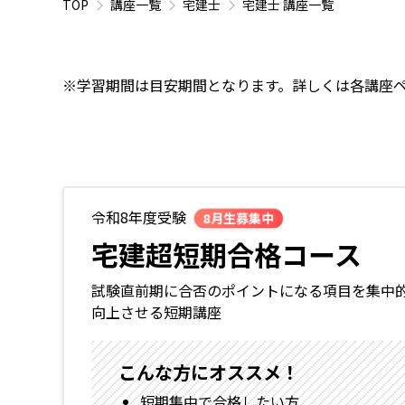
TOP
講座一覧
宅建士
宅建士 講座一覧
※学習期間は目安期間となります。詳しくは各講座
令和8年度受験
8月生募集中
宅建超短期合格コース
試験直前期に合否のポイントになる項目を集中
向上させる短期講座
こんな方にオススメ！
短期集中で合格したい方