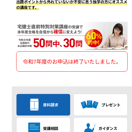
出題ポイントから外れていないか不安に思う独学の方にオススメ
の講座です。
令和7年度のお申込は終了いたしました。
資料請求
プレゼント
受講相談
ガイダンス