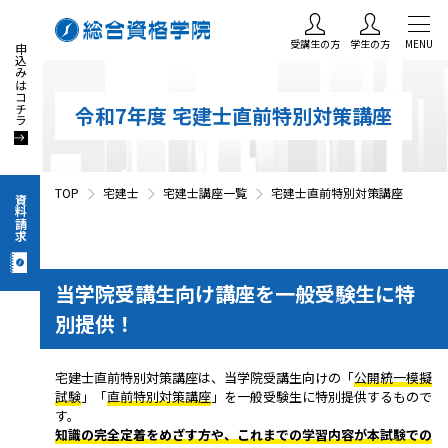
お申込みはコチラ
受講生の方
学生の方
MENU
令和7年度 宅建士直前特別対策講座
TOP
宅建士
宅建士講座一覧
宅建士直前特別対策講座
資料請求
当学院受講生向け講座を一般受験生に特
別提供！
宅建士直前特別対策講座は、当学院受講生向けの「
公開統一模擬
試験
」「
直前特別対策講座
」を一般受験生に特別提供するもので
す。
知識の完全定着をめざす方や、これまでの学習内容が本試験での