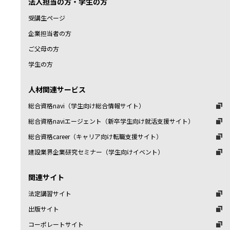
法人担当の方・学生の方
受講生ページ
企業担当者の方
ご父母の方
学生の方
人材関連サービス
総合資格navi（学生向け総合情報サイト）
総合資格naviエージェント（新卒学生向け就活支援サイト）
総合資格career（キャリア向け転職支援サイト）
建設業界企業研究セミナー（学生向けイベント）
関連サイト
法定講習サイト
出版サイト
コーポレートサイト