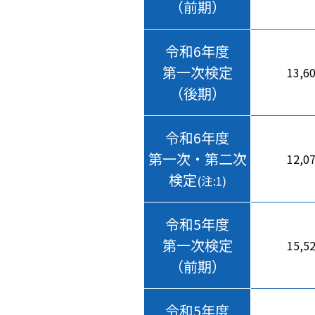
（前期）
令和6年度
第一次検定
13,6
（後期）
令和6年度
第一次・第二次
12,0
検定
(注:1)
令和5年度
第一次検定
15,5
（前期）
令和5年度