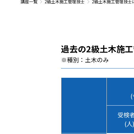
講座一覧
2級土木施工管理技士
2級土木施工管理技士
過去の2級土木施工
※種別：土木のみ
受検
(人