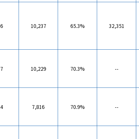
76
10,237
65.3%
32,351
57
10,229
70.3%
--
24
7,816
70.9%
--