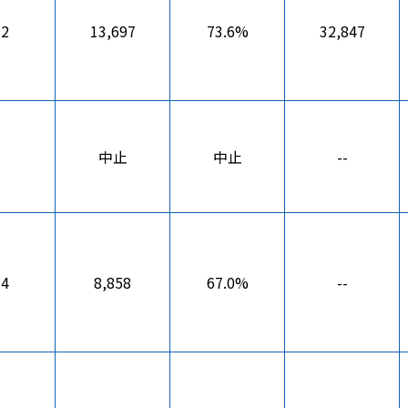
12
13,697
73.6%
32,847
止
中止
中止
--
14
8,858
67.0%
--