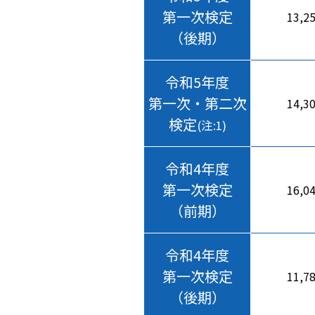
第一次検定
13,2
（後期）
令和5年度
第一次・第二次
14,3
検定
(注:1)
令和4年度
第一次検定
16,0
（前期）
令和4年度
第一次検定
11,7
（後期）