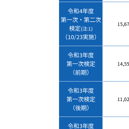
令和4年度
第一次・第二次
15,6
検定
(注:1)
（10/23実施）
令和3年度
第一次検定
14,5
（前期）
令和3年度
第一次検定
11,0
（後期）
令和3年度