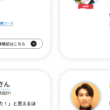
必勝コース
体験記はこちら
さん
築設計）
た！」と思えるほ