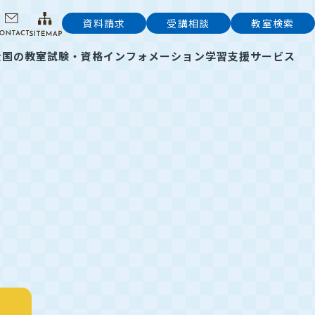
資料請求
受講相談
教室検索
全国の教室
試験・資格インフォメーション
学習支援サービス