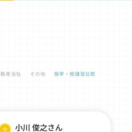
不動産会社
その他
独学・他講習比較
小川 俊之さん