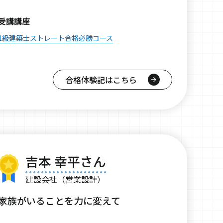
受講講座
1級建築士ストレート合格必勝コース
合格体験記はこちら
吉本 幸平さん
建設会社（営業設計）
家族がいることを力に変えて