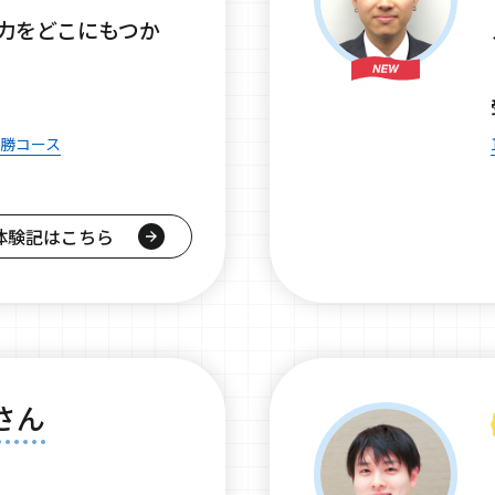
力をどこにもつか
必勝コース
体験記はこちら
さん