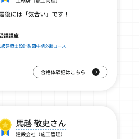
工務店（施工管理）
最後には「気合い」です！
受講講座
1級建築士設計製図中期必勝コース
合格体験記はこちら
馬越 敬史さん
建設会社（施工管理）