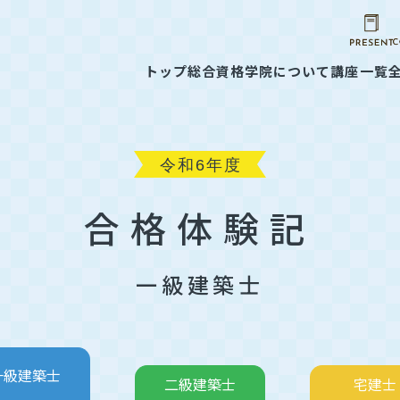
トップ
総合資格学院について
講座一覧
合格体験記
一級建築士
一級建築士
二級建築士
宅建士