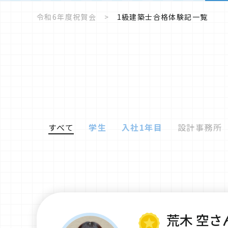
令和6年度祝賀会
1級建築士合格体験記一覧
すべて
学生
入社1年目
設計事務所
荒木 空さ