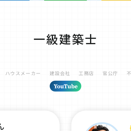
一級建築士
ハウスメーカー
建設会社
工務店
官公庁
ん