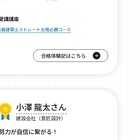
受講講座
1級建築士ストレート合格必勝コース
合格体験記はこちら
小澤 龍太さん
建設会社（意匠設計）
努力が自信に繋がる！