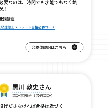
必要なのは、時間でも才能でもなく執
念！
受講講座
1級建築士ストレート合格必勝コース
合格体験記はこちら
黒川 敦史さん
設計事務所（設備設計）
投げださなければ合格は近づく