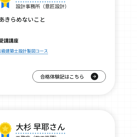
設計事務所（意匠設計）
あきらめないこと
受講講座
1級建築士設計製図コース
合格体験記はこちら
大杉 早耶さん