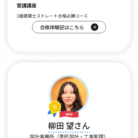
受講講座
1級建築士ストレート合格必勝コース
合格体験記はこちら
柳田 望さん
設計事務所（意匠設計・工事監理）