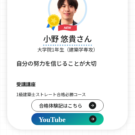
小野 悠貴さん
大学院1年生（建築学専攻）
自分の努力を信じることが大切
受講講座
1級建築士ストレート合格必勝コース
合格体験記はこちら
YouTube