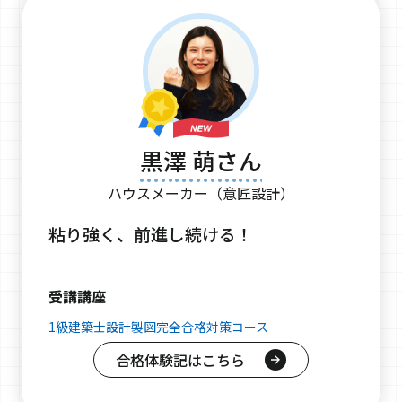
黒澤 萌さん
ハウスメーカー（意匠設計）
粘り強く、前進し続ける！
受講講座
1級建築士設計製図完全合格対策コース
合格体験記はこちら