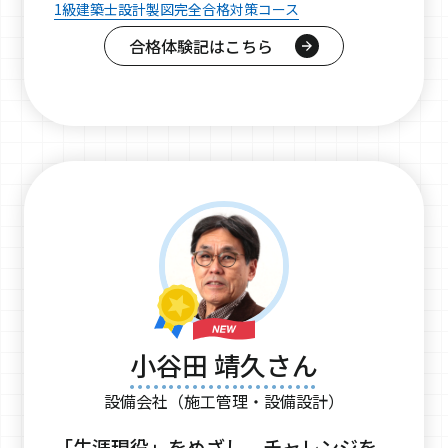
1級建築士設計製図完全合格対策コース
合格体験記はこちら
小谷田 靖久さん
設備会社（施工管理・設備設計）
「生涯現役」をめざし、チャレンジを