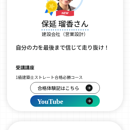
保延 瑠香さん
建設会社（営業設計）
自分の力を最後まで信じて走り抜け！
受講講座
1級建築士ストレート合格必勝コース
合格体験記はこちら
YouTube