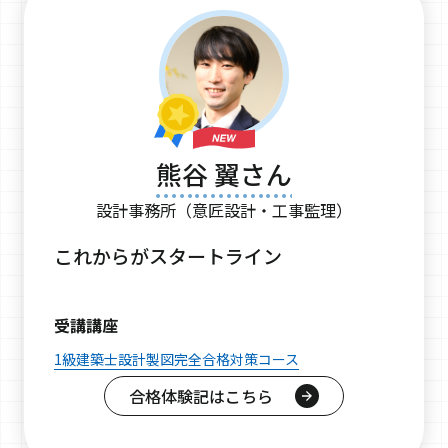
熊谷 翼さん
設計事務所（意匠設計・工事監理）
これからがスタートライン
受講講座
1級建築士設計製図完全合格対策コース
合格体験記はこちら