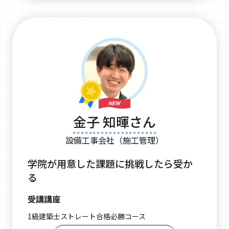
金子 知暉さん
設備工事会社（施工管理）
学院が用意した課題に挑戦したら受か
る
受講講座
1級建築士ストレート合格必勝コース