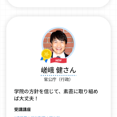
嵯峨 健さん
官公庁（行政）
学院の方針を信じて、素直に取り組め
ば大丈夫！
受講講座