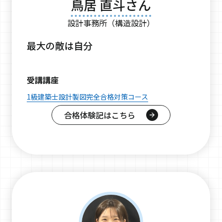
鳥居 直斗さん
設計事務所（構造設計）
最大の敵は自分
受講講座
1級建築士設計製図完全合格対策コース
合格体験記はこちら