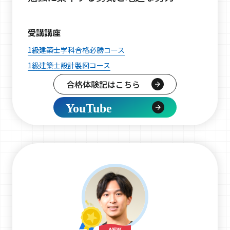
受講講座
1級建築士学科合格必勝コース
1級建築士設計製図コース
合格体験記はこちら
YouTube