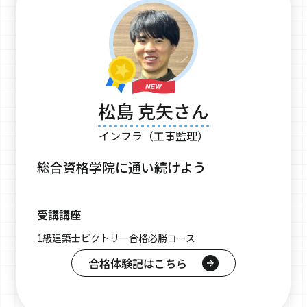
松島 克矢さん
インフラ（工事監理）
総合資格学院に通い続けよう
受講講座
1級建築士ビクトリー合格必勝コース
合格体験記はこちら