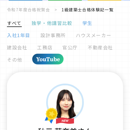
令和7年度合格祝賀会
1級建築士合格体験記一覧
すべて
独学・他講習比較
学生
入社1年目
設計事務所
ハウスメーカー
建設会社
工務店
官公庁
不動産会社
その他