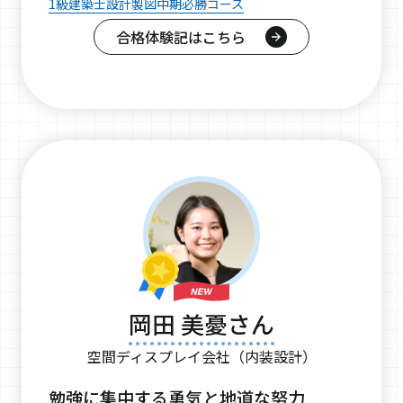
1級建築士設計製図中期必勝コース
合格体験記はこちら
岡田 美憂さん
空間ディスプレイ会社（内装設計）
勉強に集中する勇気と地道な努力