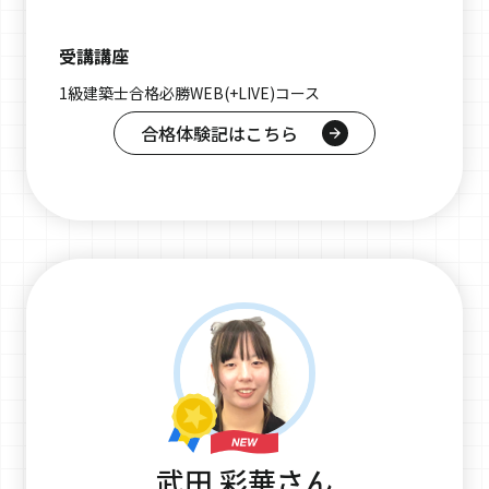
受講講座
1級建築士合格必勝WEB(+LIVE)コース
合格体験記はこちら
武田 彩華さん