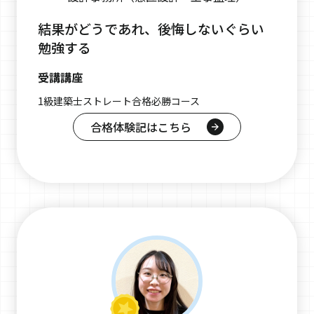
結果がどうであれ、後悔しないぐらい
勉強する
受講講座
1級建築士ストレート合格必勝コース
合格体験記はこちら