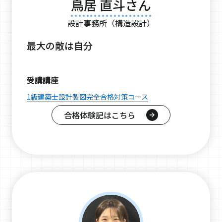
鳥居 直斗さん
設計事務所（構造設計）
最大の敵は自分
受講講座
1級建築士設計製図完全合格対策コース
合格体験記はこちら