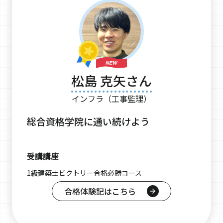
松島 克矢さん
インフラ（工事監理）
総合資格学院に通い続けよう
受講講座
1級建築士ビクトリー合格必勝コース
合格体験記はこちら