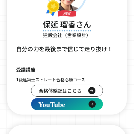
保延 瑠香さん
建設会社（営業設計）
自分の力を最後まで信じて走り抜け！
受講講座
1級建築士ストレート合格必勝コース
合格体験記はこちら
YouTube