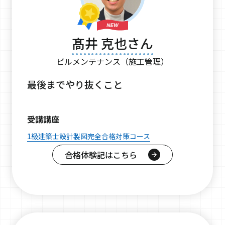
髙井 克也さん
ビルメンテナンス（施工管理）
最後までやり抜くこと
受講講座
1級建築士設計製図完全合格対策コース
合格体験記はこちら