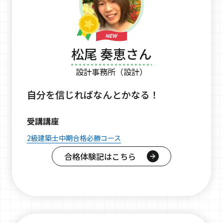
松尾 奏恵さん
設計事務所（設計）
自分を信じればなんとかなる！
受講講座
2級建築士中期合格必勝コース
合格体験記はこちら