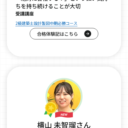
ちを持ち続けることが大切
受講講座
2級建築士設計製図中期必勝コース
合格体験記はこちら
横山 未智瑠さん