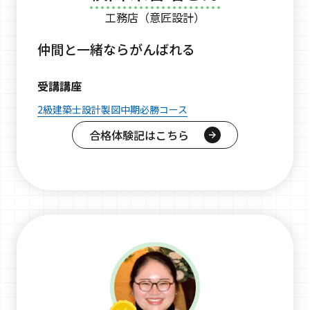
工務店（意匠設計）
仲間と一緒ならがんばれる
受講講座
2級建築士設計製図中期必勝コース
合格体験記はこちら