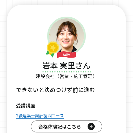
岩本 実里さん
建設会社（営業・施工管理）
できないと決めつけず前に進む
受講講座
2級建築士設計製図コース
合格体験記はこちら