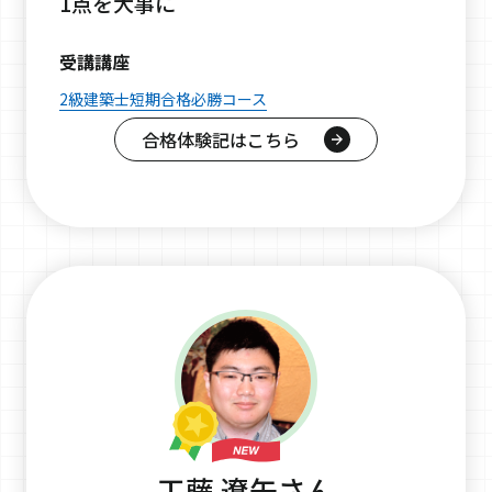
1点を大事に
受講講座
2級建築士短期合格必勝コース
合格体験記はこちら
工藤 遼矢さん