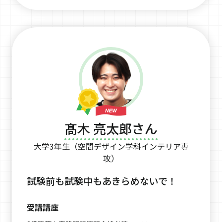
髙木 亮太郎さん
大学3年生（空間デザイン学科インテリア専
攻）
試験前も試験中もあきらめないで！
受講講座