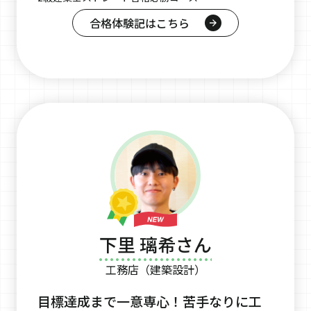
合格体験記はこちら
下里 璃希さん
工務店（建築設計）
目標達成まで一意専心！苦手なりに工