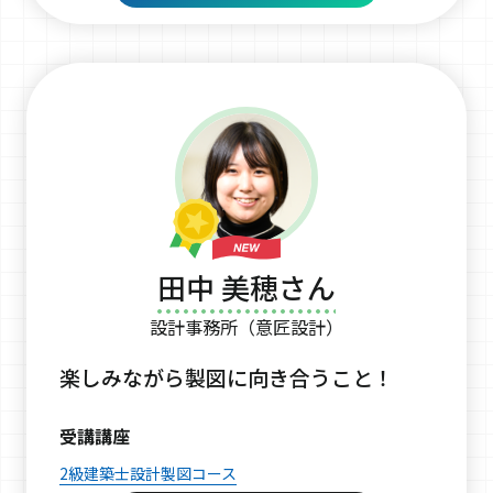
田中 美穂さん
設計事務所（意匠設計）
楽しみながら製図に向き合うこと！
受講講座
2級建築士設計製図コース