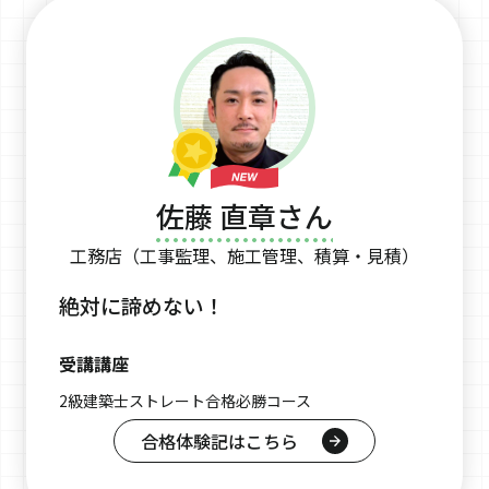
佐藤 直章さん
工務店（工事監理、施工管理、積算・見積）
絶対に諦めない！
受講講座
2級建築士ストレート合格必勝コース
合格体験記はこちら