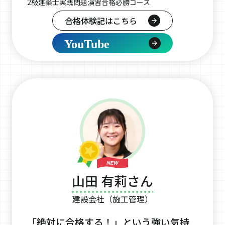
2級建築士実践問題演習合格必勝コース
合格体験記はこちら
YouTube
山田 有莉さん
建設会社（施工管理）
「絶対に合格する！」という強い気持