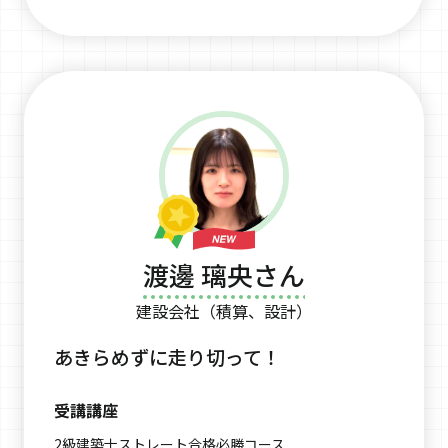
渡邊 璃央さん
建設会社（積算、設計）
あきらめずに走り切って！
受講講座
2級建築士ストレート合格必勝コース