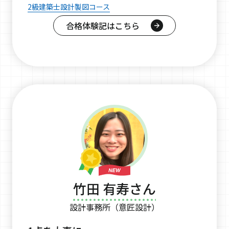
2級建築士設計製図コース
合格体験記はこちら
竹田 有寿さん
設計事務所（意匠設計）