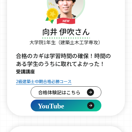
向井 伊吹さん
大学院1年生（建築土木工学専攻）
合格のカギは学習時間の確保！時間の
ある学生のうちに取れてよかった！
受講講座
2級建築士中期合格必勝コース
合格体験記はこちら
YouTube