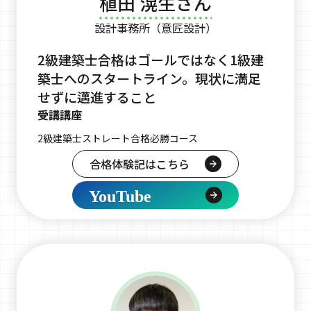
植田 滉生さん
設計事務所（意匠設計）
2級建築士合格はゴールではなく1級建
築士へのスタートライン。現状に満足
せずに邁進すること
受講講座
2級建築士ストレート合格必勝コース
合格体験記はこちら
YouTube