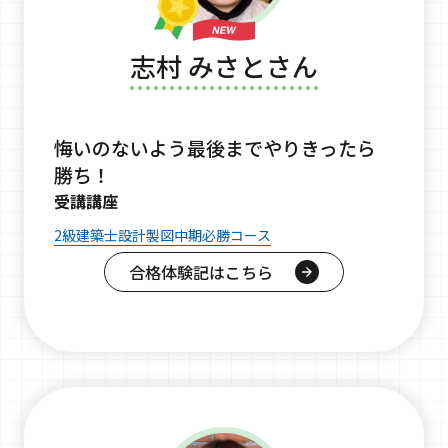
志村 みさとさん
悔いのないよう最後までやりきったら
勝ち！
受講講座
2級建築士設計製図中期必勝コース
合格体験記はこちら