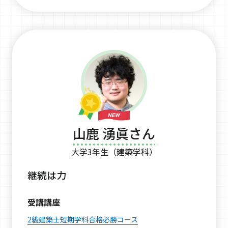
山鹿 湧眞さん
大学3年生（建築学科）
継続は力
受講講座
2級建築士短期学科合格必勝コース