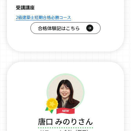
受講講座
2級建築士短期合格必勝コース
合格体験記はこちら
唐口 みのりさん