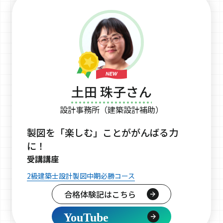
土田 珠子さん
設計事務所（建築設計補助）
製図を「楽しむ」ことががんばる力
に！
受講講座
2級建築士設計製図中期必勝コース
合格体験記はこちら
YouTube