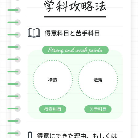
得意科目と苦手科目
構造
法規
得意科目
苦手科目
得意にできた理由、もしくは