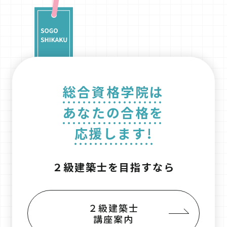
総合資格学院は
あなたの合格を
応援します!
２級建築士を目指すなら
２級建築士
講座案内