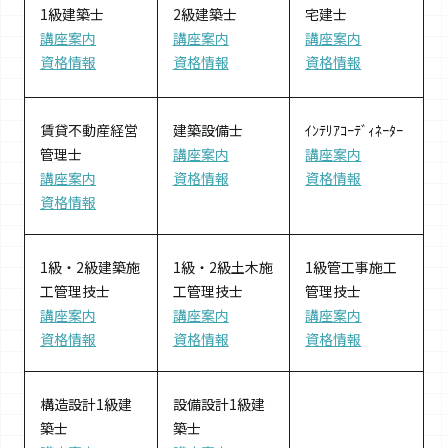
1級建築士
2級建築士
宅建士
講座案内
講座案内
講座案内
資格情報
資格情報
資格情報
賃貸不動産経営
建築設備士
ｲﾝﾃﾘｱｺｰﾃﾞｨﾈｰﾀｰ
管理士
講座案内
講座案内
講座案内
資格情報
資格情報
資格情報
1級・2級建築施
1級・2級土木施
1級管工事施工
工管理技士
工管理技士
管理技士
講座案内
講座案内
講座案内
資格情報
資格情報
資格情報
構造設計1級建
設備設計1級建
築士
築士