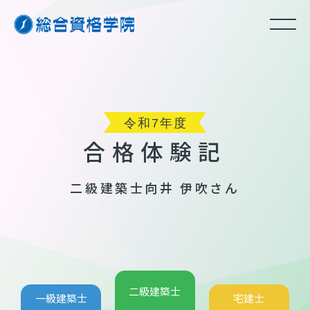
合格体験記
二級建築士
向井 伊吹さん
二級建築士
一級建築士
宅建士