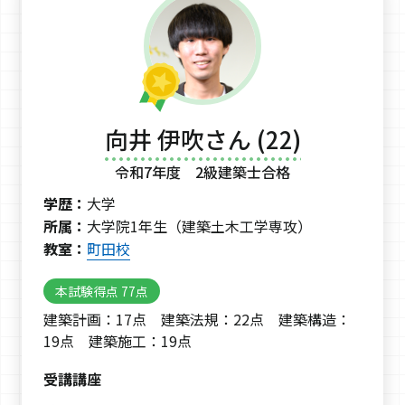
向井 伊吹さん (22)
令和7年度 2級建築士合格
学歴：
大学
所属：
大学院1年生（建築土木工学専攻）
教室：
町田校
本試験得点 77点
建築計画：17点 建築法規：22点 建築構造：
19点 建築施工：19点
受講講座