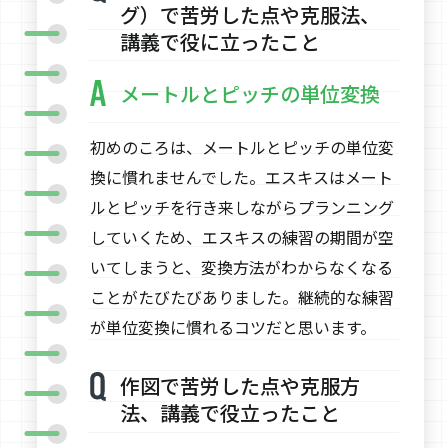
グ）で苦労した点や克服法、
講義で役に立ったこと
メートルとピッチの単位変換
初めのころは、メートルとピッチの単位変
換に慣れませんでした。エスキスはメート
ルとピッチを行き来しながらプランニング
していくため、エスキスの練習の期間が空
いてしまうと、変換方法がわからなくなる
ことがたびたびありました。継続的な練習
が単位変換に慣れるコツだと思います。
作図で苦労した点や克服方
法、講義で役立ったこと