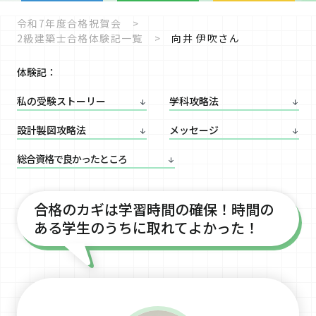
令和7年度合格祝賀会
2級建築士合格体験記一覧
向井 伊吹さん
体験記：
私の受験
ストーリー
学科攻略法
設計製図攻略法
メッセージ
総合資格で
良かったところ
合格のカギは学習時間の確保！時間の
ある学生のうちに取れてよかった！