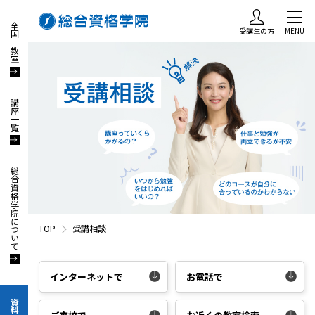
全国の教室
受講生の方
MENU
講座一覧
総合資格学院について
TOP
受講相談
インターネットで
お電話で
資料請求