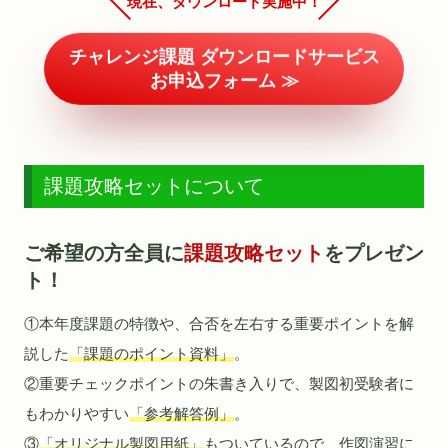
現在、ダウンロード実施中！
チャレンジ課題 ダウンロードサービス
お申込フォーム ≫
課題攻略セットについて
ご希望の方全員に
課題攻略セット
をプレゼン
ト！
①本年度課題の特徴や、合否を左右する重要ポイントを解
説した
「課題のポイント資料」
。
②重要チェックポイントの朱書き入りで、製図初受験者に
もわかりやすい
「参考解答例」
。
③
「オリジナル製図用紙」
もついているので、作図演習に