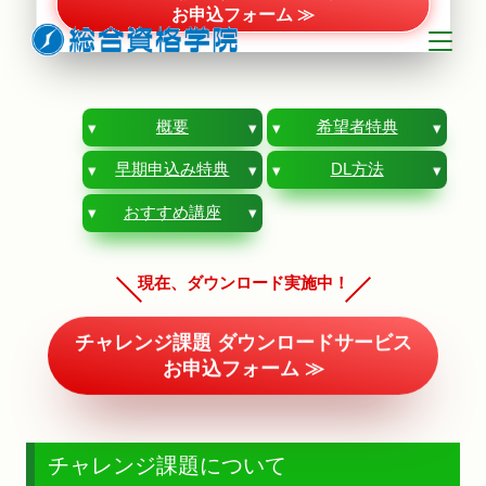
お申込フォーム ≫
概要
希望者特典
早期申込み特典
DL方法
おすすめ講座
現在、ダウンロード実施中！
チャレンジ課題 ダウンロードサービス
お申込フォーム ≫
チャレンジ課題について