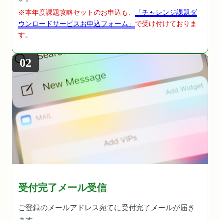
※本年度課題攻略セットのお申込も、
「チャレンジ課題ダ
ウンロードサービスお申込フォーム」
で受け付けておりま
す。
02
受付完了メール受信
ご登録のメールアドレス宛てに受付完了メールが届き
ます。