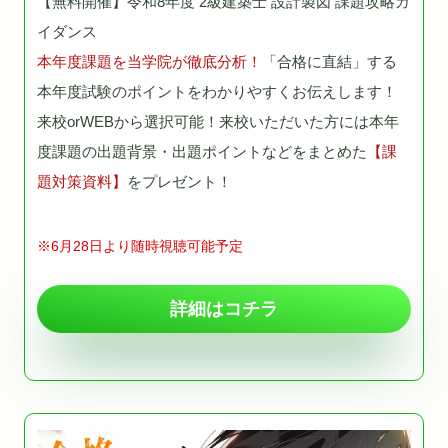
【無料開催】令和8年度 2級建築士 設計製図 課題攻略ガ
イダンス
本年度課題を当学院が徹底分析！
「合格に直結」する
本年度試験のポイントをわかりやすくお伝えします！
来校orWEBから選択可能！来校いただいた方には本年
度課題の出題背景・出題ポイントなどをまとめた
【課
題対策資料】
をプレゼント！
※6月28日より随時視聴可能予定
詳細はコチラ