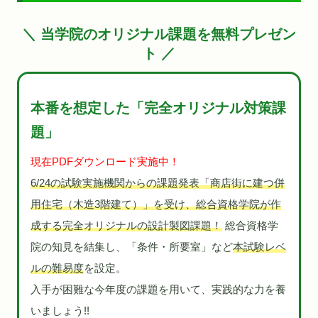
＼ 当学院のオリジナル課題を無料プレゼン
ト ／
本番を想定した「完全オリジナル対策課
題」
現在PDFダウンロード実施中！
6/24の試験実施機関からの課題発表「商店街に建つ併
用住宅（木造3階建て）」を受け、総合資格学院が作
成する完全オリジナルの設計製図課題！
総合資格学
院の知見を結集し、「条件・所要室」など
本試験レベ
ルの難易度
を設定。
入手が困難な今年度の課題を用いて、実践的な力を養
いましょう!!