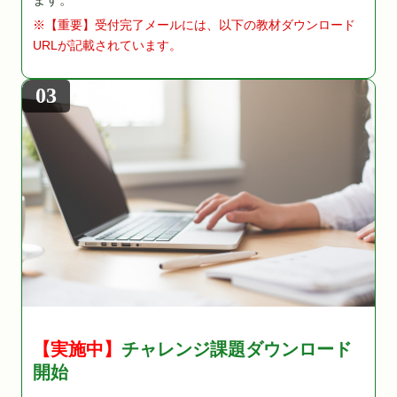
※【重要】受付完了メールには、以下の教材ダウンロード
URLが記載されています。
03
【実施中】
チャレンジ課題ダウンロード
開始