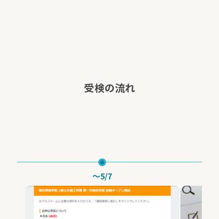
受検の流れ
～5/7