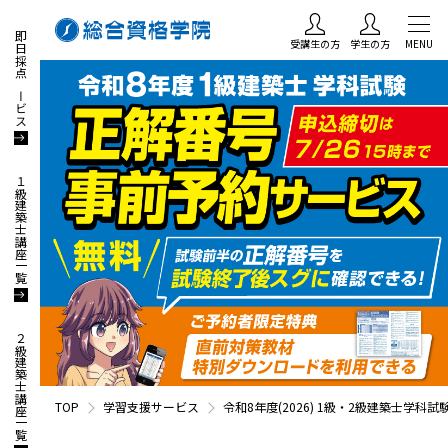
即日採点サービス
受講生の方
学生の方
MENU
１級建築士講座一覧
２級建築士講座一覧
TOP
学習支援サービス
令和8年度(2026) 1級・2級建築士学科