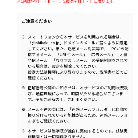
※1級は学科Ⅰ・Ⅱ・Ⅲ、2級は学科Ⅰ・Ⅱに限ります。
ご注意ください
スマートフォンから本サービスを利用される場合は、
「@shikaku.co.jp」ドメインのメールが届くように設定
してください。また、迷惑メール対策等で、「PCから配
信するメール」「URL付メール」「広告メール」「大量
発信メール」「なりすましメール」の受信制限をされて
いる場合は、設定を解除してください。
設定方法は機種により異なりますので、説明書などでご
確認ください。
正解番号公開のお知らせは、本サービスのご利用状況及
び、通信環境によって、時間が掛かる場合がございま
す。予めご理解の上、ご利用ください。
メール不達の際には、「迷惑メールフォルダ」に自動で
振り分けられている可能性があるため、迷惑メールフォ
ルダもご確認ください。
本サービスは当学院が独自に実施するものです。試験実
施機関とは一切関係ありません。