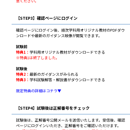
意ください。
【STEP3】確認ページにログイン
確認ページにログイン後、順次学科用オリジナル教材のPDFダウ
ンロードや最新のガイダンス映像が閲覧できます。
試験前
特典1：
学科用オリジナル教材がダウンロードできる
※特典1は終了しました。
試験後
特典2：
最新のガイダンスがみられる
特典3：
学科試験解答・解説書がダウンロードできる
限定特典の詳細はコチラ▼
【STEP4】試験後は正解番号をチェック
試験後は、正解番号公開メールを送信いたします。受信後、確認
ページにログインいただき、正解番号をご確認いただけます。