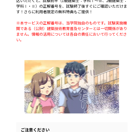
込いただくと、試験前半（1級建築士：学科Ⅰ～Ⅲ、2級建築士：
学科Ⅰ・Ⅱ）の正解番号を、試験終了後すぐにご確認いただけま
す！さらに利用者限定の無料特典もご提供！
※本サービスの正解番号は、当学院独自のものです。試験実施機
関である（公財）建築技術教育普及センターとは一切関係があり
ません。情報の活用については各自の責任において行ってくださ
い。
ご注意ください