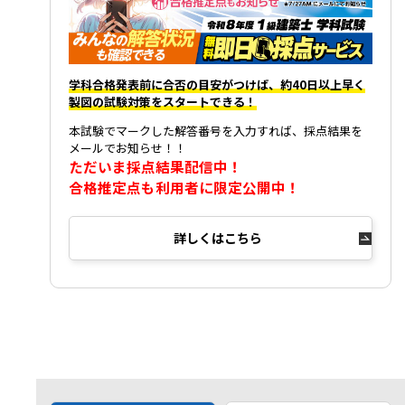
学科合格発表前に合否の目安がつけば、約40日以上早く
製図の試験対策をスタートできる！
本試験でマークした解答番号を入力すれば、採点結果を
メールでお知らせ！！
ただいま採点結果配信中！
合格推定点も利用者に限定公開中！
詳しくはこちら