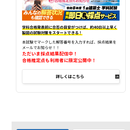
学科合格発表前に合否の目安がつけば、約40日以上早く
製図の試験対策をスタートできる！
本試験でマークした解答番号を入力すれば、採点結果を
メールでお知らせ！！
ただいま採点結果配信中！
合格推定点も利用者に限定公開中！
詳しくはこちら