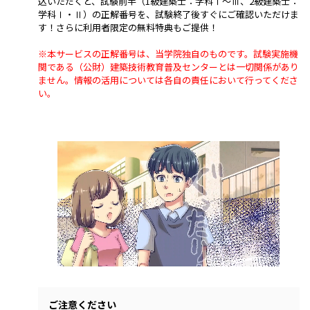
込いただくと、試験前半（1級建築士：学科Ⅰ～Ⅲ、2級建築士：
学科Ⅰ・Ⅱ）の正解番号を、試験終了後すぐにご確認いただけま
す！さらに利用者限定の無料特典もご提供！
※本サービスの正解番号は、当学院独自のものです。試験実施機
関である（公財）建築技術教育普及センターとは一切関係があり
ません。情報の活用については各自の責任において行ってくださ
い。
ご注意ください