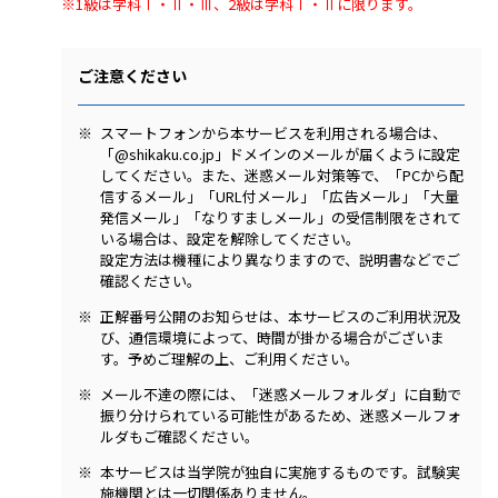
※1級は学科Ⅰ・Ⅱ・Ⅲ、2級は学科Ⅰ・Ⅱに限ります。
ご注意ください
スマートフォンから本サービスを利用される場合は、
「@shikaku.co.jp」ドメインのメールが届くように設定
してください。また、迷惑メール対策等で、「PCから配
信するメール」「URL付メール」「広告メール」「大量
発信メール」「なりすましメール」の受信制限をされて
いる場合は、設定を解除してください。
設定方法は機種により異なりますので、説明書などでご
確認ください。
正解番号公開のお知らせは、本サービスのご利用状況及
び、通信環境によって、時間が掛かる場合がございま
す。予めご理解の上、ご利用ください。
メール不達の際には、「迷惑メールフォルダ」に自動で
振り分けられている可能性があるため、迷惑メールフォ
ルダもご確認ください。
本サービスは当学院が独自に実施するものです。試験実
施機関とは一切関係ありません。