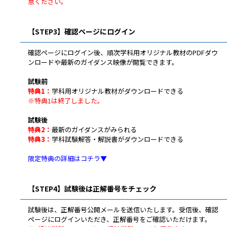
意ください。
【STEP3】確認ページにログイン
確認ページにログイン後、順次学科用オリジナル教材のPDFダウ
ンロードや最新のガイダンス映像が閲覧できます。
試験前
特典1：
学科用オリジナル教材がダウンロードできる
※特典1は終了しました。
試験後
特典2：
最新のガイダンスがみられる
特典3：
学科試験解答・解説書がダウンロードできる
限定特典の詳細はコチラ▼
【STEP4】試験後は正解番号をチェック
試験後は、正解番号公開メールを送信いたします。受信後、確認
ページにログインいただき、正解番号をご確認いただけます。