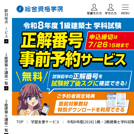
即日採点サービス
受講生の方
学生の方
MENU
１級建築士講座一覧
２級建築士講座一覧
TOP
学習支援サービス
令和8年度(2026) 1級・2級建築士学科