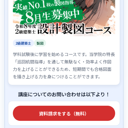
2級建築士
製図
学科試験後に学習を始めるコースです。当学院の特長
「巡回机間指導」を通して無駄なく・効率よく作図
力を上げることができるため、短期間でも合格図面
を描き上げる力を身につけることができます。
講座についてのお問い合わせは以下より！
資料請求をする（無料）