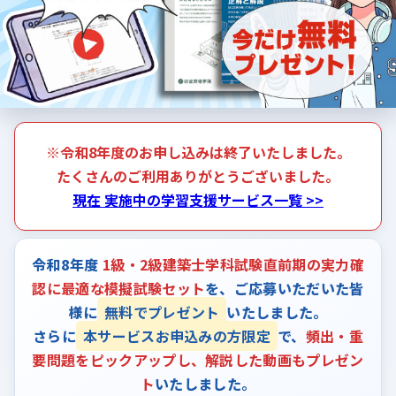
※令和8年度のお申し込みは終了いたしました。
たくさんのご利用ありがとうございました。
現在 実施中の学習支援サービス一覧 >>
令和8年度
1級・2級建築士学科試験直前期の実力確
認に最適な模擬試験セット
を、ご応募いただいた皆
様に
無料でプレゼント
いたしました。
さらに
本サービスお申込みの方限定
で、
頻出・重
要問題をピックアップし、解説した動画もプレゼン
ト
いたしました。