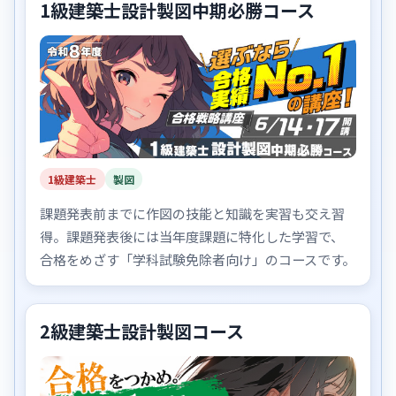
1級建築士設計製図中期必勝コース
1級建築士
製図
課題発表前までに作図の技能と知識を実習も交え習
得。課題発表後には当年度課題に特化した学習で、
合格をめざす「学科試験免除者向け」のコースです。
2級建築士設計製図コース