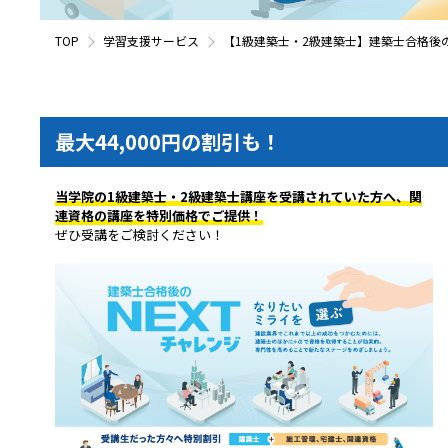
TOP
学習支援サービス
【1級建築士・2級建築士】建築士合格後の
最大44,000円の割引も！
当学院の1級建築士・2級建築士講座を受講されていた方へ、関
連資格の講座を特別価格でご提供！
ぜひ受講をご検討ください！