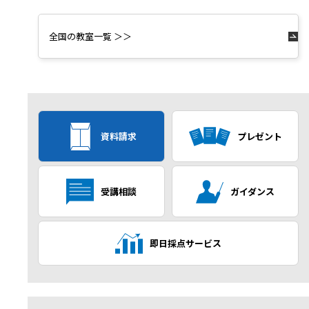
全国の教室一覧 ＞＞
資料請求
プレゼント
受講相談
ガイダンス
即日採点サービス