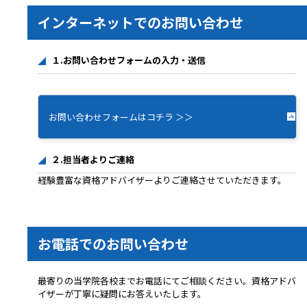
インターネットでのお問い合わせ
１.お問い合わせフォームの入力・送信
お問い合わせフォームはコチラ ＞＞
２.担当者よりご連絡
経験豊富な資格アドバイザーよりご連絡させていただきます。
お電話でのお問い合わせ
最寄りの当学院各校までお電話にてご相談ください。資格アドバ
イザーが丁寧に疑問にお答えいたします。