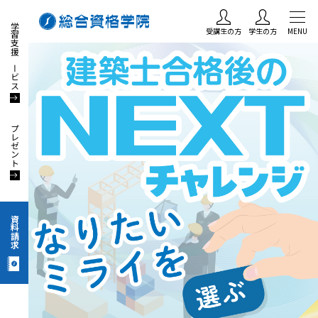
学習支援サービス
受講生の方
学生の方
MENU
プレゼント
資料請求