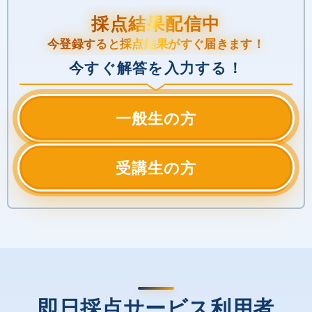
採点結果配信中
今登録すると採点結果がすぐ届きます！
今すぐ解答を入力する！
一般生の方
受講生の方
即日採点サービス利用者