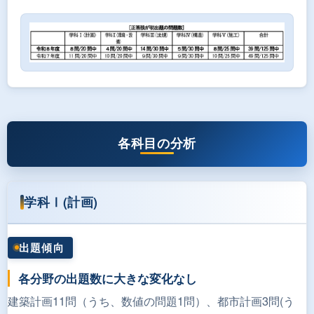
各科目の分析
学科Ⅰ(計画)
出題傾向
各分野の出題数に大きな変化なし
建築計画11問（うち、数値の問題1問）、都市計画3問(う