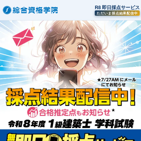
R8 即日採点サービス
ただいま採点結果配信中