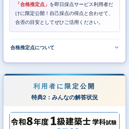
「合格推定点」
を即日採点サービス利用者だ
けに限定公開！自己採点の得点と合わせて、
合否の目安としてぜひご活用ください。
合格推定点について
特典2：みんなの解答状況