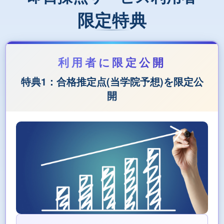
限定特典
特典1：合格推定点(当学院予想)を限定公
開