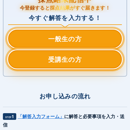
今登録すると採点結果がすぐ届きます！
今すぐ解答を入力する！
一般生の方
受講生の方
お申し込みの流れ
「解答入力フォーム」
に解答と必要事項を入力・送
1
STEP
信