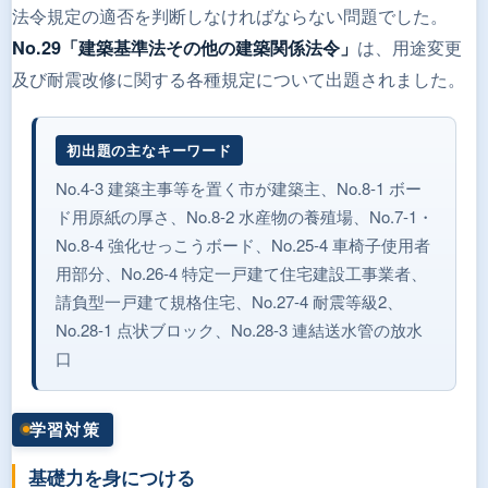
法令規定の適否を判断しなければならない問題でした。
は、用途変更
No.29「建築基準法その他の建築関係法令」
及び耐震改修に関する各種規定について出題されました。
初出題の主なキーワード
No.4-3 建築主事等を置く市が建築主、No.8-1 ボー
ド用原紙の厚さ、No.8-2 水産物の養殖場、No.7-1・
No.8-4 強化せっこうボード、No.25-4 車椅子使用者
用部分、No.26-4 特定一戸建て住宅建設工事業者、
請負型一戸建て規格住宅、No.27-4 耐震等級2、
No.28-1 点状ブロック、No.28-3 連結送水管の放水
口
学習対策
基礎力を身につける