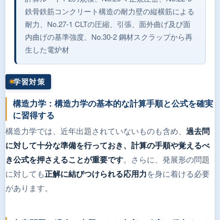
鉄骨鉄筋コンクリート構造の耐力壁の縦横筋による
耐力、No.27-1 CLTの圧縮、引張、面外曲げ及び面
内曲げの基準強度、No.30-2 鋼材スクラップから再
生した電炉材
学習対策
構造力学：構造力学の基本的な計算手順と公式を確実
に習得する
構造力学では、近年出題されていないものも含め、
過去問
に対して十分な準備を行っておき、計算の手順や覚えるべ
。さらに、発展形の問題
き公式を押さえることが重要です
に対しても
を身に着ける必要
正解に結びつけられる応用力
があります。