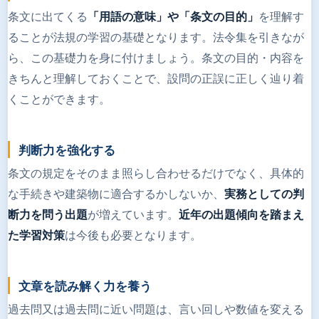
条文に出てくる
を理解す
「用語の意味」や「条文の目的」
ることが法規の学習の基礎となります。法令集を引きなが
ら、この基礎力を身に付けましょう。条文の目的・内容を
きちんと理解しておくことで、設問の正誤に正しく辿り着
くことができます。
判断力を強化する
条文の規定をそのまま照らし合わせるだけでなく、具体的
な手続きや建築物に適合するかしないか、
実務としての判
が増えています。
断力を問う出題
近年の出題傾向を踏まえ
は今後も必要となります。
た学習対策
文章を読み解く力を養う
過去問又は過去問に近い問題は、言い回しや数値を変える