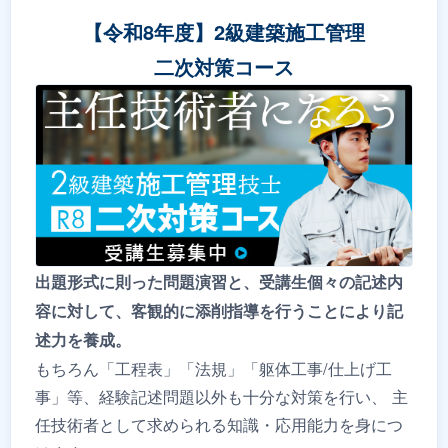
【令和8年度】2級建築施工管理
二次対策コース
出題形式に則った問題演習と、受講生個々の記述内
容に対して、客観的に添削指導を行うことにより記
述力を養成。
もちろん「工程表」「法規」「躯体工事/仕上げ工
事」等、経験記述問題以外も十分な対策を行い、 主
任技術者として求められる知識・応用能力を身につ