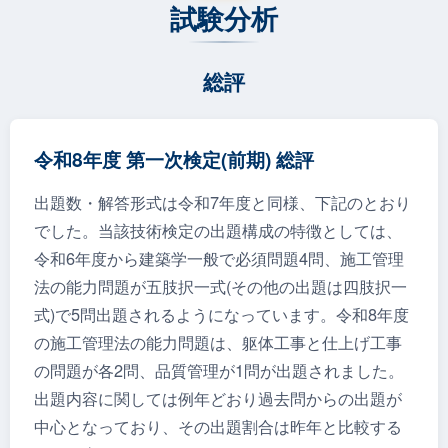
試験分析
総評
令和8年度 第一次検定(前期) 総評
出題数・解答形式は令和7年度と同様、下記のとおり
でした。当該技術検定の出題構成の特徴としては、
令和6年度から建築学一般で必須問題4問、施工管理
法の能力問題が五肢択一式(その他の出題は四肢択一
式)で5問出題されるようになっています。令和8年度
の施工管理法の能力問題は、躯体工事と仕上げ工事
の問題が各2問、品質管理が1問が出題されました。
出題内容に関しては例年どおり過去問からの出題が
中心となっており、その出題割合は昨年と比較する