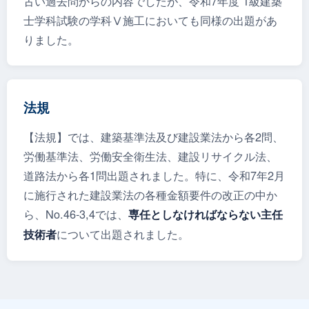
古い過去問からの内容でしたが、令和7年度 1級建築
士学科試験の学科Ⅴ施工においても同様の出題があ
りました。
法規
【法規】では、建築基準法及び建設業法から各2問、
労働基準法、労働安全衛生法、建設リサイクル法、
道路法から各1問出題されました。特に、令和7年2月
に施行された建設業法の各種金額要件の改正の中か
ら、No.46-3,4では、
専任としなければならない主任
について出題されました。
技術者