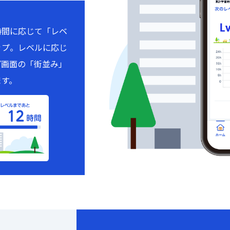
時間に応じて「レベ
ップ。レベルに応じ
プ画面の「街並み」
ます。