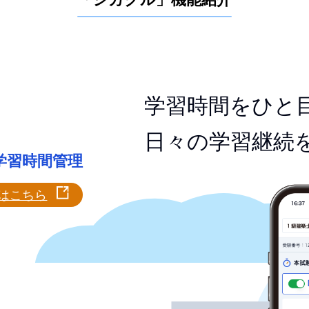
学習時間をひと
日々の学習継続
学習時間管理
はこちら