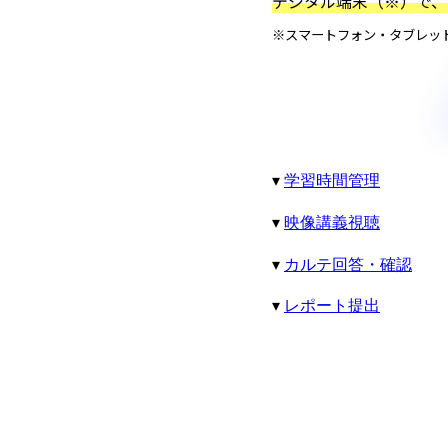
デジタル端末（※）で、
※スマートフォン・タブレット
学習時間管理
映像講義視聴
カルテ回答・確認
レポート提出