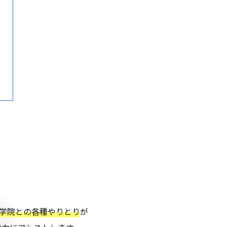
学院との各種やりとり
が