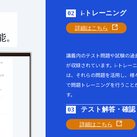
i-トレーニング
02
詳細はこちら
能。
講義内のテスト問題や試験の過
が収録されています。i-トレー
は、それらの問題を活用し、様
で問題トレーニングを行うこと
す。
テスト解答・確認
03
詳細はこちら