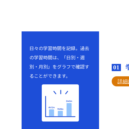
日々の学習時間を記録。過去
の学習時間は、「日別・週
別・月別」をグラフで確認す
01
ることができます。
詳細