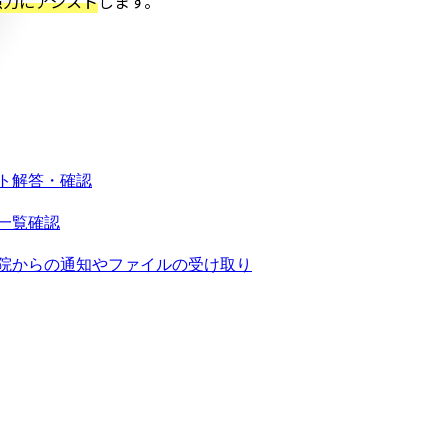
強力にアシスト
します。
ト解答・確認
一覧確認
院からの通知や
ファイルの受け取り