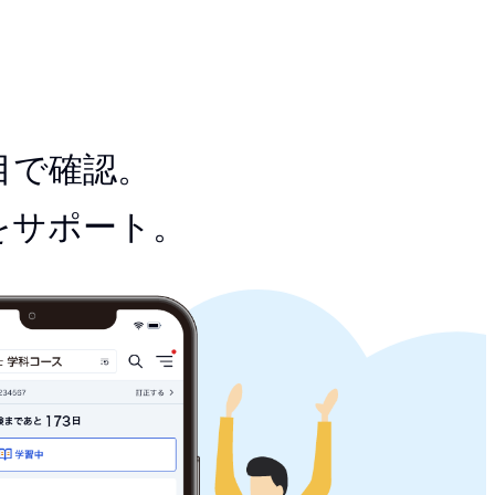
目で確認。
をサポート。