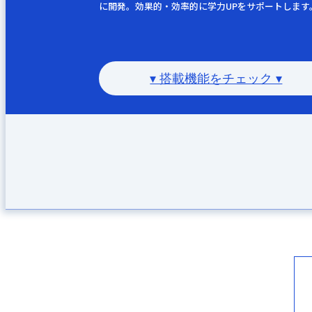
に開発。効果的・効率的に学力UPをサポートします
▾ 搭載機能をチェック ▾