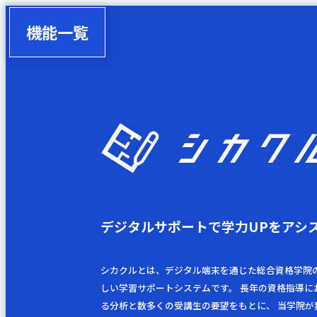
機能一覧
デジタルサポートで
学力UPをアシ
シカクルとは、デジタル端末を通じた総合資格学院
しい学習サポートシステムです。 長年の資格指導に
る分析と数多くの受講生の要望をもとに、 当学院が