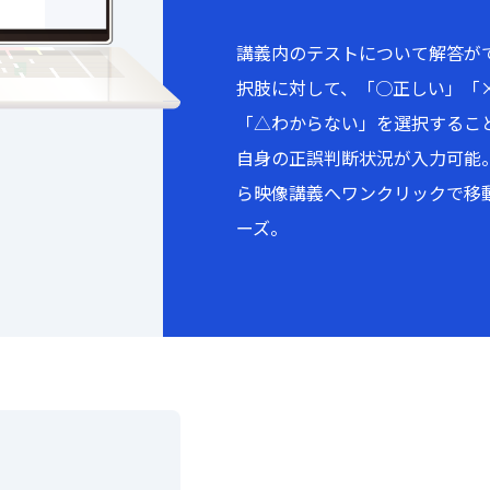
講義内のテストについて解答が
択肢に対して、「○正しい」「
「△わからない」を選択すること
自身の正誤判断状況が入力可能
ら映像講義へワンクリックで移
ーズ。