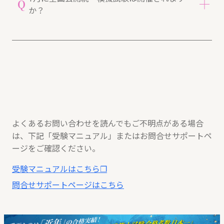
Q
か？
法令集は本試験と同様に使用可能です。会場受験の
際は必ずご持参ください。
1級建築士のみ、有料の「7月全国公開統一模擬試
A
験」開催予定。
7月は1級建築士のみ、有料模試が開催予定です。
詳細はコチラ＞＞
よくあるお問い合わせを読んでもご不明点がある場合
は、下記「受験マニュアル」またはお問合せサポートペ
ージをご確認ください。
受験マニュアルはこちら❐
問合せサポートページはこちら