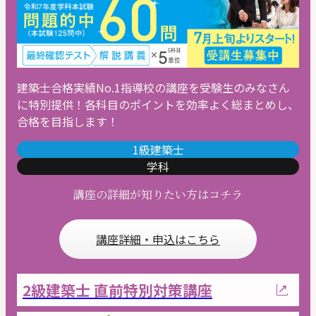
建築士合格実績No.1指導校の講座を受験生のみなさん
に特別提供！各科目のポイントを効率よく総まとめし、
合格を目指します！
1級建築士
学科
講座の詳細が知りたい方はコチラ
講座詳細・申込はこちら
2級建築士 直前特別対策講座