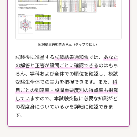
試験結果通知票の見本（タップで拡大）
試験後に進呈する
試験結果通知票
では、
あなた
の解答と正答が設問ごとに確認できる
のはもち
ろん、学科および全体での順位を確認し、模試
受験生全体での実力を把握できます。また、
科
目ごとの到達率・設問重要度別の得点率も掲載
してい
ますので、本試験突破に必要な知識がど
の程度身についているかを詳細に確認できま
す。