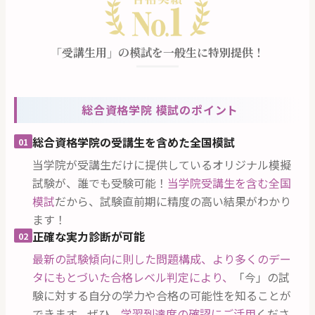
「受講生用」の模試を一般生に特別提供！
総合資格学院 模試のポイント
総合資格学院の受講生を含めた全国模試
01
当学院が受講生だけに提供しているオリジナル模擬
試験が、誰でも受験可能！
当学院受講生を含む全国
模試
だから、試験直前期に精度の高い結果がわかり
ます！
正確な実力診断が可能
02
最新の試験傾向に則した問題構成、
より多くのデー
タにもとづいた合格レベル判定により、
「今」の試
験に対する自分の学力や合格の可能性を知ることが
できます。ぜひ、
学習到達度の確認にご活用
くださ