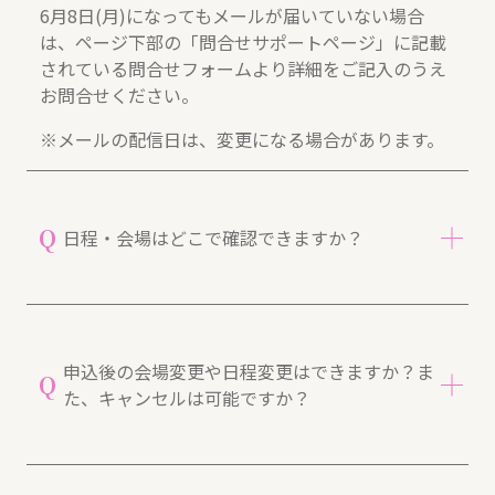
6月8日(月)になってもメールが届いていない場合
は、ページ下部の「問合せサポートページ」に記載
されている問合せフォームより詳細をご記入のうえ
お問合せください。
※メールの配信日は、変更になる場合があります。
Q
日程・会場はどこで確認できますか？
「日程・会場一覧（PDF）」でご確認いただけま
A
す。
申込後の会場変更や日程変更はできますか？ま
Q
た、キャンセルは可能ですか？
日程・会場一覧（PDF）❐
をご確認ください。