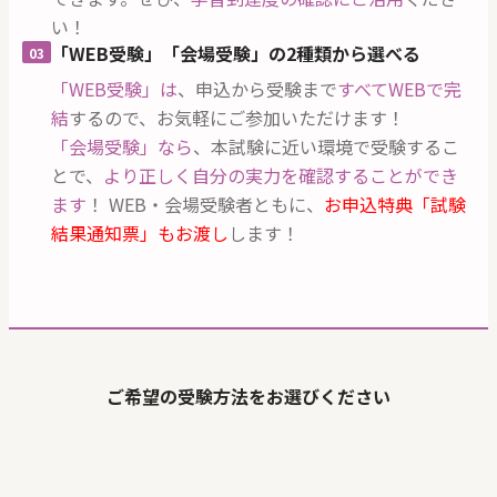
い！
「WEB受験」「会場受験」の2種類から選べる
03
「WEB受験」は
、申込から受験まで
すべてWEBで完
結
するので、お気軽にご参加いただけます！
「会場受験」なら
、本試験に近い環境で受験するこ
とで、
より正しく自分の実力を確認することができ
ます
！ WEB・会場受験者ともに、
お申込特典「試験
結果通知票」もお渡し
します！
ご希望の受験方法をお選びください