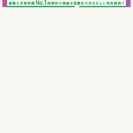
建築士合格実績No.1指導校の講座を受験生のみなさん
に特別提供！各科目のポイントを効率よく総まとめし、
合格を目指します！
2級建築士
学科
講座の詳細が知りたい方はコチラ
講座詳細・申込はこちら