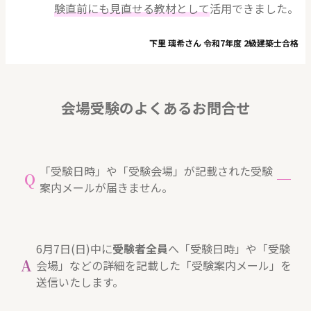
験直前にも見直せる教材として
活用できました。
下里 璃希さん 令和7年度 2級建築士合格
会場受験のよくあるお問合せ
「受験日時」や「受験会場」が記載された受験
Q
案内メールが届きません。
6月7日(日)中に
受験者全員
へ「受験日時」や「受験
A
会場」などの詳細を記載した「受験案内メール」を
送信いたします。