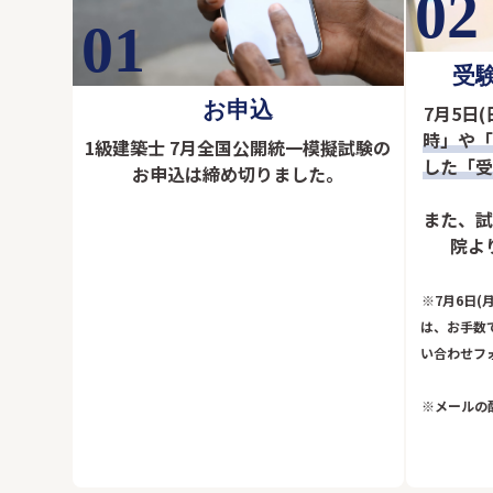
02
01
受
お申込
7月5日(
時」や
1級建築士 7月全国公開統一模擬試験の
した「
お申込は締め切りました。
また、
院よ
※7月6日
は、お手数
い合わせフ
※メールの