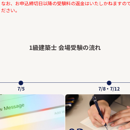
なお、お申込締切日以降の受験料の返金はいたしかねますの
ださい。
1級建築士 会場受験の流れ
7/5
7/8・7/12