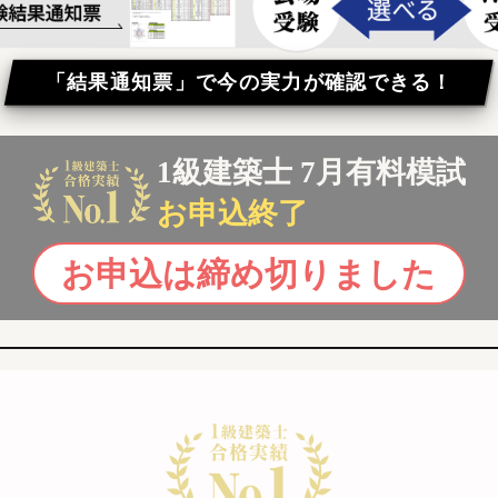
「結果通知票」で今の実力が
確認できる！
1級建築士 7月有料模試
お申込終了
お申込は締め切りました