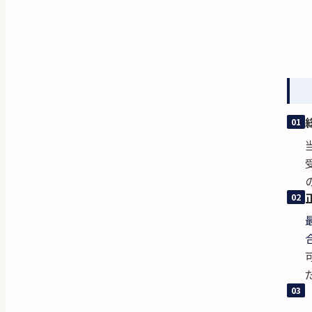
01
02
03