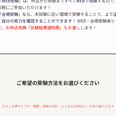
「WEB受験」は
、申込から受験まで
すべてWEBで完結
するので
気軽にご参加いただけます！
「会場受験」なら
、本試験に近い環境で受験することで、
より
く自分の実力を確認することができます
！ WEB・会場受験者と
に、
お申込特典「試験結果通知票」もお渡し
します！
ご希望の受験方法をお選びください
ボタンを押すと下の「概要・受験の流れ・よくあるお問合せ」が切り替わります