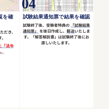
04
覧を確
試験結果通知票で結果を確認
試験終了後、受験者特典の
「試験結果
通知票」
を後日作成し、
郵送
いたしま
ただき、
す。「解答解説書」は試験終了後にお
す。
渡しいたします。
と「法令
。