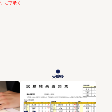
で、ご了承く
受験後