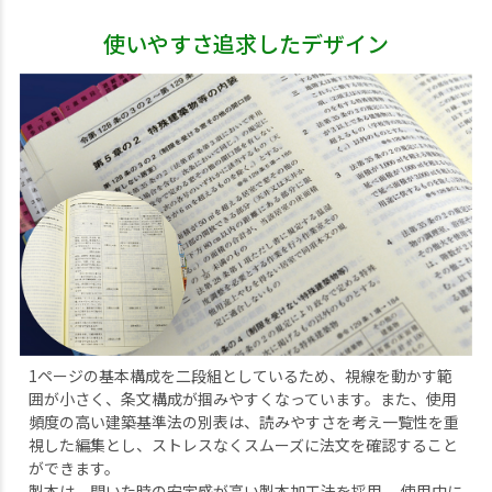
使いやすさ追求したデザイン
1ページの基本構成を二段組としているため、視線を動かす範
囲が小さく、条文構成が掴みやすくなっています。また、使用
頻度の高い建築基準法の別表は、読みやすさを考え一覧性を重
視した編集とし、ストレスなくスムーズに法文を確認すること
ができます。
製本は、開いた時の安定感が高い製本加工法を採用。 使用中に