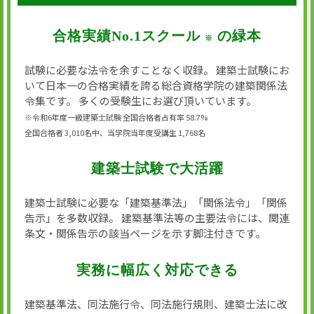
合格実績No.1スクール
の緑本
※
試験に必要な法令を余すことなく収録。 建築士試験にお
いて日本一の合格実績を誇る総合資格学院の建築関係法
令集です。 多くの受験生にお選び頂いています。
※令和6年度一級建築士試験 全国合格者占有率 58.7%
全国合格者 3,010名中、当学院当年度受講生 1,768名
建築士試験で大活躍
建築士試験に必要な「建築基準法」「関係法令」「関係
告示」を多数収録。 建築基準法等の主要法令には、関連
条文・関係告示の該当ページを示す脚注付きです。
実務に幅広く対応できる
建築基準法、同法施行令、同法施行規則、建築士法に改