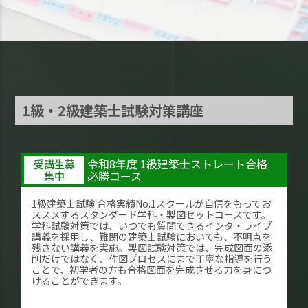
1級・2級建築士試験対策講座
令和8年度 1級建築士ストレート合格
受講生募
必勝コース
集中
1級建築士試験 合格実績No.1スクールが自信をもってお
ススメするスタンダード学科・製図セットコースです。
学科試験対策では、いつでも質問できるインタ・ライブ
講義を採用し、難関の建築士試験においても、不明点を
残さない講義を実施。製図試験対策では、完成図面の添
削だけではなく、作図プロセスにまで丁寧な指導を行う
ことで、初学者の方も合格図面を完成させる力を身につ
けることができます。