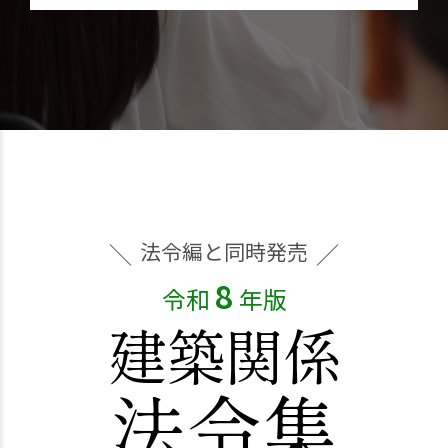
法令編と同時発売
8
令和
年版
建築関係
法令集