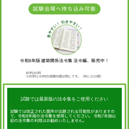
試験会場へ持ち込み可能
令和8年版 建築関係法令集 法令編、販売中！
B5判/A5判
※B5判とA5判の収録内容は同じです。（共に1310頁）
試験では最新版の法令集をご使用ください
試験では改正された箇所が出題される可能性がありますの
で、令和8年版の法令集を使用してください。 令和7年版以
前の法令集の利用はお勧めいたしません。