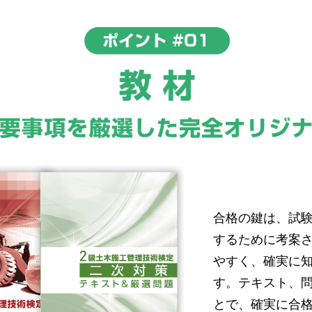
合格の鍵は、試
するために考案
やすく、確実に
す。テキスト、
とで、確実に合