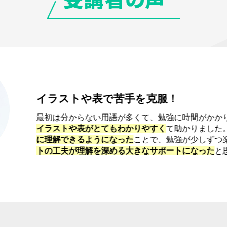
イラストや表で苦手を克服！
最初は分からない用語が多くて、勉強に時間がかか
イラストや表がとてもわかりやすく
て助かりました
に理解できるようになった
ことで、勉強が少しずつ
トの工夫が理解を深める大きなサポートになった
と