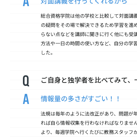
対面講義を行ってくれるから
総合資格学院は他の学校と比較して対面講
の疑問をその場で解決できるため学習を進
らない点などを講師に聞きに行く他にも受
方法や一日の時間の使い方など、自分の学
した。
ご自身と独学者を比べてみて、
情報量の多さがすごい！！
法規は毎年のように法改正があり、問題が
れば自ら情報収集を行わなければなりませ
より、毎週学院へ行くたびに教務スタッフ