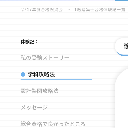
令和7年度合格祝賀会
1級建築士合格体験記一覧
体験記：
私の受験
ストーリー
学科攻略法
設計製図攻略法
メッセージ
総合資格で
良かったところ