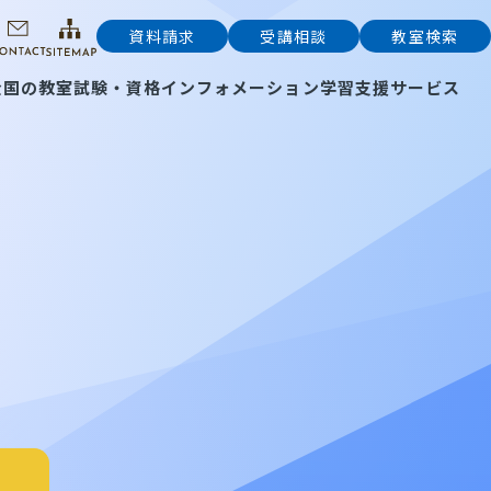
資料請求
受講相談
教室検索
全国の教室
試験・資格インフォメーション
学習支援サービス