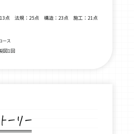
13点 法規：25点 構造：23点 施工：21点
コース
製図1回