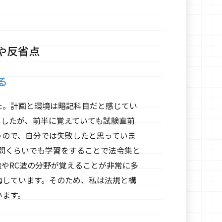
や反省点
る
た。計画と環境は暗記科目だと感じてい
ましたが、前半に覚えていても試験直前
うので、自分では失敗したと思っていま
問くらいでも学習をすることで法令集と
やRC造の分野が覚えることが非常に多
悔しています。そのため、私は法規と構
います。