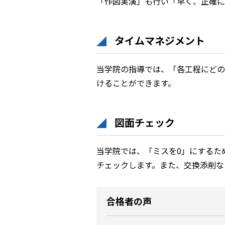
「作図実演」も行い「早く、正確に
タイムマネジメント
当学院の指導では、「各工程にどの
けることができます。
図面チェック
当学院では、「ミスを0」にするた
チェックします。また、交換添削な
合格者の声