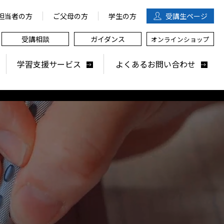
担当者の方
ご父母の方
学生の方
受講生
ページ
受講相談
ガイダンス
オンラインショップ
学習支援サービス
よくあるお問い合わせ