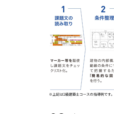
※上記は1級建築士コースの指導例です