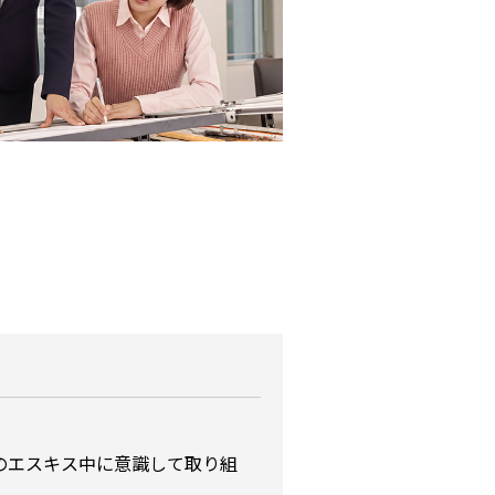
のエスキス中に意識して取り組
。