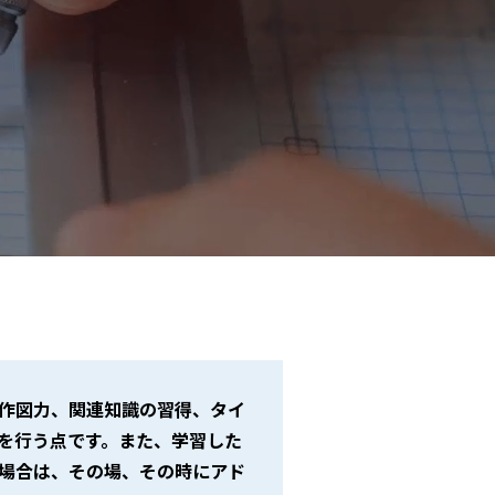
作図力、関連知識の習得、タイ
を行う点です。また、学習した
場合は、その場、その時にアド