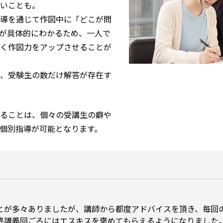
いことも。
導を通じて作図中に「どこが問
が具体的にわかるため、一人で
く作図力をアップさせることが
、受験生の数だけ解答が存在す
ることは、個々の受講生の癖や
個別指導が可能となります。
とが多々ありましたが、講師から都度アドバイスを頂き、毎回
終講義回ごろにはエスキスを褒めてもらえるようになりました