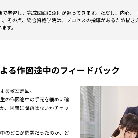
像で学習し、完成図面に添削が返ってきます。ただし、内心、
た。その点、総合資格学院は、プロセスの指導があるため描き
います。
よる作図途中のフィードバック
よる教室巡回。
生の作図途中の手元を細めに確
か、図面に問題はないかチェッ
中のどこが問題だったのか、ど