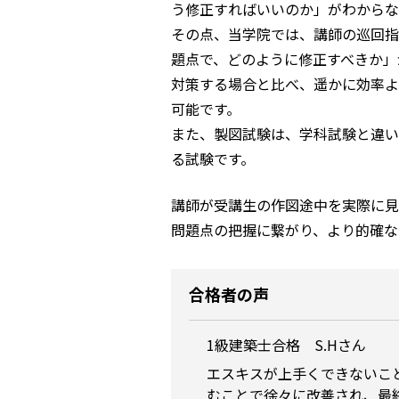
う修正すればいいのか」がわからな
その点、当学院では、講師の巡回指
題点で、どのように修正すべきか」
対策する場合と比べ、遥かに効率よ
可能です。
また、製図試験は、学科試験と違い
る試験です。
講師が受講生の作図途中を実際に見
問題点の把握に繋がり、より的確な
合格者の声
1級建築士合格 S.Hさん
エスキスが上手くできないこ
むことで徐々に改善され、最