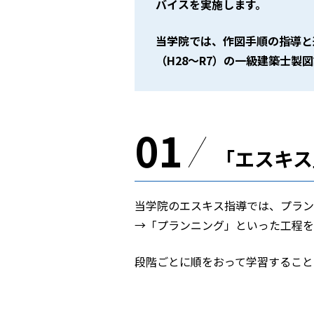
バイスを実施します。
当学院では、作図手順の指導と
（H28～R7）の一級建築士
01
「エスキス
当学院のエスキス指導では、プラン
→「プランニング」といった工程を
段階ごとに順をおって学習すること