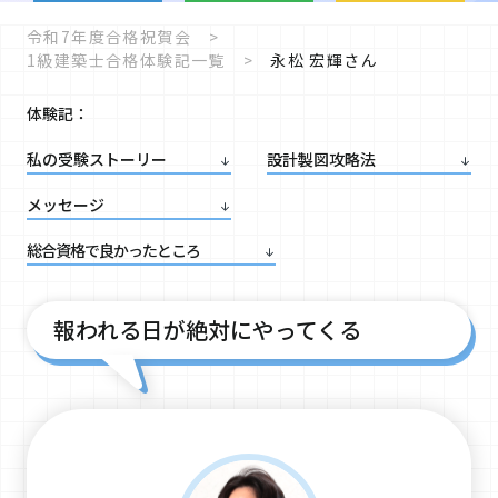
令和7年度合格祝賀会
1級建築士合格体験記一覧
永松 宏輝さん
体験記：
私の受験
ストーリー
設計製図攻略法
メッセージ
総合資格で
良かったところ
報われる日が絶対にやってくる