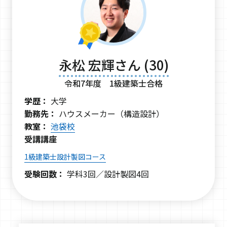
永松 宏輝さん (30)
令和7年度 1級建築士合格
学歴：
大学
勤務先：
ハウスメーカー（構造設計）
教室：
池袋校
受講講座
1級建築士設計製図コース
受験回数：
学科3回／設計製図4回