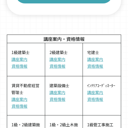
講座案内・
資格情報
1級建築士
2級建築士
宅建士
講座案内
講座案内
講座案内
資格情報
資格情報
資格情報
賃貸不動産経営
建築設備士
ｲﾝﾃﾘｱｺｰﾃﾞｨﾈｰﾀｰ
管理士
講座案内
講座案内
講座案内
資格情報
資格情報
資格情報
1級・2級建築施
1級・2級土木施
1級管工事施工