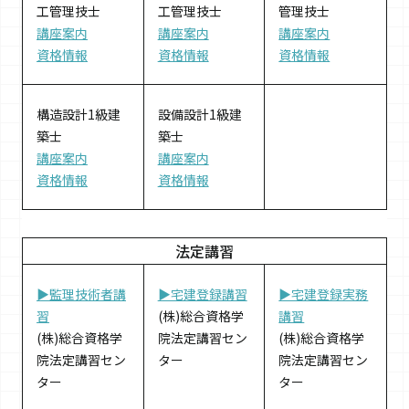
工管理技士
工管理技士
管理技士
講座案内
講座案内
講座案内
資格情報
資格情報
資格情報
構造設計1級建
設備設計1級建
築士
築士
講座案内
講座案内
資格情報
資格情報
法定講習
▶監理技術者講
▶宅建登録講習
▶宅建登録実務
習
(株)総合資格学
講習
(株)総合資格学
院法定講習セン
(株)総合資格学
院法定講習セン
ター
院法定講習セン
ター
ター