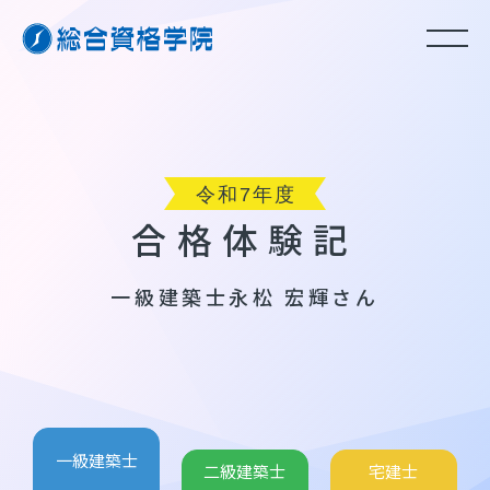
合格体験記
一級建築士
永松 宏輝さん
一級建築士
二級建築士
宅建士