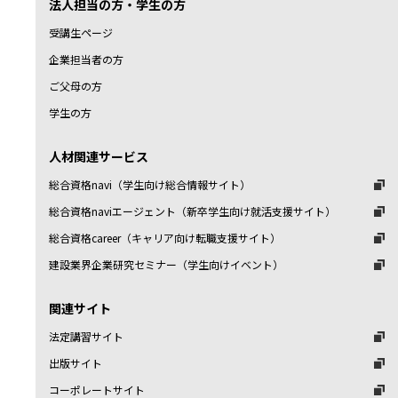
法人担当の方・学生の方
受講生ページ
企業担当者の方
ご父母の方
学生の方
人材関連サービス
総合資格navi（学生向け総合情報サイト）
総合資格naviエージェント（新卒学生向け就活支援サイト）
総合資格career（キャリア向け転職支援サイト）
建設業界企業研究セミナー（学生向けイベント）
関連サイト
法定講習サイト
出版サイト
コーポレートサイト