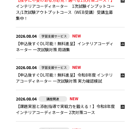
【独学に不安のある方必見！選べる1次対策コース！】
インテリアコーディネーター 1次試験インプットコー
ス/1次試験アウトプットコース（WEB受講）受講生募
集中！
2026.08.04
NEW
学習支援サービス
【申込後すぐDL可能！無料進呈】
インテリアコーディ
ネーター 一次試験対策 用語集
2026.08.04
NEW
学習支援サービス
【申込後すぐDL可能！無料進呈】
令和8年度 インテリ
アコーディネーター 一次試験対策 実力確認模試
2026.08.04
NEW
講座関連
【課題実習と添削指導で実戦力を鍛える！】
令和8年度
インテリアコーディネーター 2次対策コース