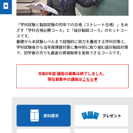
「学科試験と製図試験の同年での合格（ストレート合格）」をめ
ざす「学科合格必勝コース」と「設計製図コース」のセットコー
スです。
基礎から本試験レベルまで段階的に実力を養成する学科対策と、
学科試験後から当年度課題対策に集中的に取り組む設計製図対策
で、初学者の方でも最速の資格取得を実現できるコースです。
令和8年度 講座の募集は終了しました。
現在募集中の講座は
こちら▼
資料請求
プレゼント