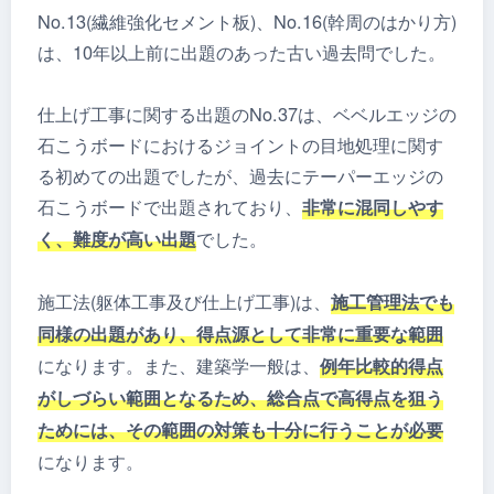
No.13(繊維強化セメント板)、No.16(幹周のはかり方)
は、10年以上前に出題のあった古い過去問でした。
仕上げ工事に関する出題のNo.37は、ベベルエッジの
石こうボードにおけるジョイントの目地処理に関す
る初めての出題でしたが、過去にテーパーエッジの
石こうボードで出題されており、
非常に混同しやす
でした。
く、難度が高い出題
施工法(躯体工事及び仕上げ工事)は、
施工管理法でも
同様の出題があり、得点源として非常に重要な範囲
になります。また、建築学一般は、
例年比較的得点
がしづらい範囲となるため、総合点で高得点を狙う
ためには、その範囲の対策も十分に行うことが必要
になります。