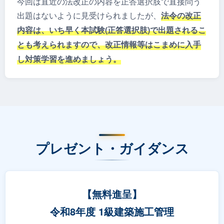
今回は直近の法改正の内容を正答選択肢で直接問う
出題はないように見受けられましたが、
法令の改正
内容は、いち早く本試験(正答選択肢)で出題されるこ
とも考えられますので、改正情報等はこまめに入手
し対策学習を進めましょう。
プレゼント・ガイダンス
【無料進呈】
令和8年度 1級建築施工管理