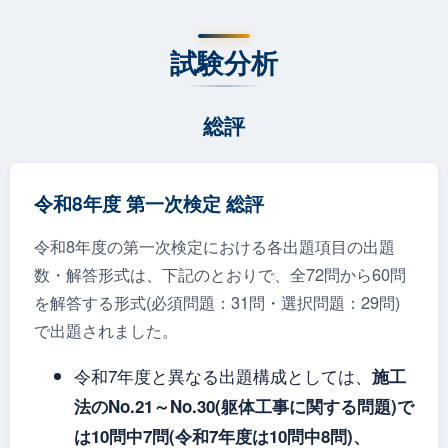
試験分析
総評
令和8年度 第一次検定 総評
令和8年度の第一次検定における各出題項目の出題
数・解答形式は、下記のとおりで、全72問から60問
を解答する形式(必須問題：31問・選択問題：29問)
で出題されました。
令和7年度と異なる出題構成としては、
施工
法のNo.21～No.30(躯体工事に関する問題)で
は10問中7問(令和7年度は10問中8問)、