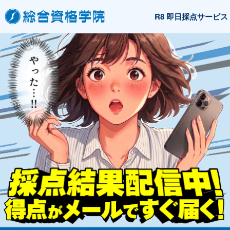
R8 即日採点サービス