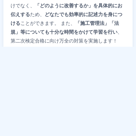
けでなく、
「どのように改善するか」を具体的にお
ため、
伝えする
どなたでも効率的に記述力を身につ
ことができます。 また、
ける
「施工管理法」「法
、
規」等についても十分な時間をかけて学習を行い
第二次検定合格に向け万全の対策を実施します！
詳しくはこちら>>
【受講生募集中】令和9年度
1級建築施工管理 一次コース