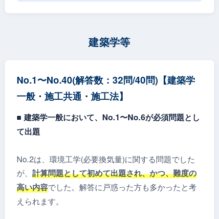
建築学等
No.1〜No.40(解答数：32問/40問)【建築学
⼀般・施⼯共通・施⼯法】
■ 建築学⼀般において、No.1〜No.6が必須問題とし
て出題
No.2は、環境工学(必要換気量)に関する問題でした
が、
計算問題として初めて出題され、かつ、難度の
でした。解答に戸惑った方も多かったと考
高い内容
えられます。