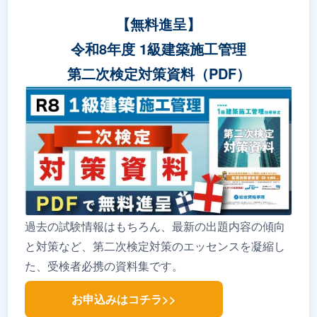
【無料進呈】
令和8年度 1級建築施工管理
第二次検定対策資料（PDF）
過去の試験情報はもちろん、最新の出題内容の傾向
と対策など、第二次検定対策のエッセンスを凝縮し
た、受検者必携の資料集です。
お申込みはコチラ>>