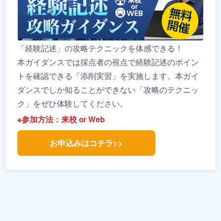
「経験記述」の攻略テクニックを体感できる！
本ガイダンスでは採点者の視点で経験記述のポイン
トを確認できる「添削実習」を実施します。本ガイ
ダンスでしか知ることができない「攻略のテクニッ
ク」をぜひ体験してください。
※参加方法：来校 or Web
お申込みはコチラ>>