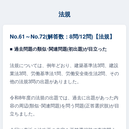
法規
No.61～No.72(解答数：8問/12問)【法規】
■ 過去問題の類似･関連問題(初出題)が⽬⽴った
法規については、例年どおり、建築基準法3問、建設
業法3問、労働基準法1問、労働安全衛生法2問、その
他の法規3問の出題がありました。
令和8年度の法規の出題では、過去に出題があった内
容の周辺(類似･関連問題)を問う問題(正答選択肢)が目
立ちました。