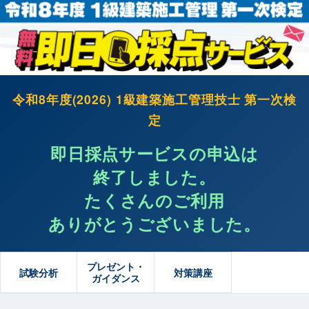
令和8年度(2026) 1級建築施工管理技士 第一次検
定
即日採点サービスの申込は
終了しました。
たくさんのご利用
ありがとうございました。
プレゼント・
試験分析
対策講座
ガイダンス