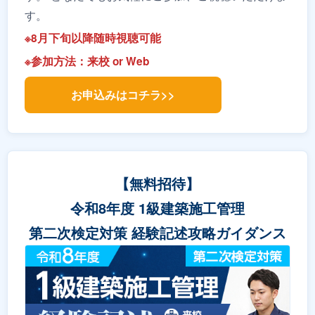
す。
※8月下旬以降随時視聴可能
※参加方法：来校 or Web
お申込みはコチラ>>
【無料招待】
令和8年度 1級建築施工管理
第二次検定対策 経験記述攻略ガイダンス