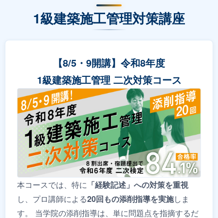
1級建築施工管理対策講座
【8/5・9開講】令和8年度
1級建築施工管理 二次対策コース
本コースでは、特に
「経験記述」への対策を重視
し、プロ講師による
しま
20回もの添削指導を実施
す。 当学院の添削指導は、単に問題点を指摘するだ