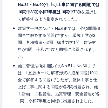
No.31～No.40(仕上げ工事に関する問題)では
を選択し
10問中8問(令和7年度は10問中7問)
て解答するよう指定されました。
建築学一般のNo.1～No.6までは、必須問題(6
問全て解答する問題)ですが、環境工学が2
問、各種構造が2問、構造力学1問、建築材
料が1問、令和7年度と同様に出題されまし
た。
施工管理法(応用能力)のNo.51～No.60まで
は、｢五肢択一式｣解答形式の必須問題(10問
全て解答する問題)でしたが、躯体工事と仕
上げ工事に関する問題が各3問出題され、施
工計画、工程管理、品質管理、安全管理が各
1問、令和7年度と同様に出題されました。