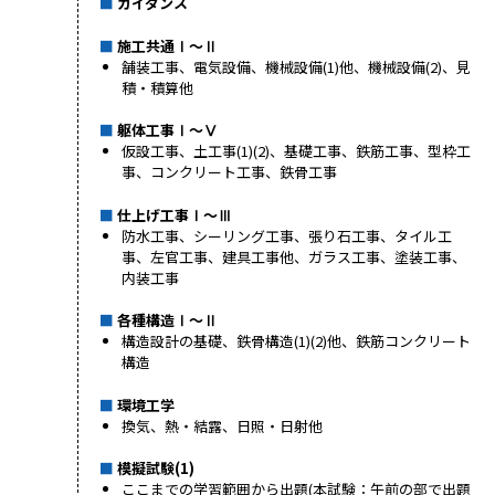
ガイダンス
施工共通Ⅰ～Ⅱ
舗装工事、電気設備、機械設備(1)他、機械設備(2)、見
積・積算他
躯体工事Ⅰ～Ⅴ
仮設工事、土工事(1)(2)、基礎工事、鉄筋工事、型枠工
事、コンクリート工事、鉄骨工事
仕上げ工事Ⅰ～Ⅲ
防水工事、シーリング工事、張り石工事、タイル工
事、左官工事、建具工事他、ガラス工事、塗装工事、
内装工事
各種構造Ⅰ～Ⅱ
構造設計の基礎、鉄骨構造(1)(2)他、鉄筋コンクリート
構造
環境工学
換気、熱・結露、日照・日射他
模擬試験(1)
ここまでの学習範囲から出題(本試験：午前の部で出題