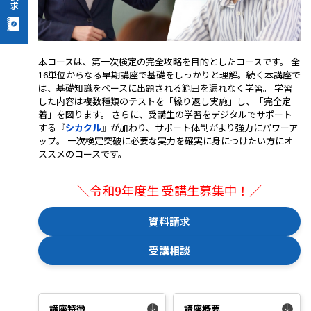
本コースは、第一次検定の完全攻略を目的としたコースです。 全
16単位からなる早期講座で基礎をしっかりと理解。続く本講座で
は、基礎知識をベースに出題される範囲を漏れなく学習。 学習
した内容は複数種類のテストを「繰り返し実施」し、「完全定
着」を図ります。 さらに、受講生の学習をデジタルでサポート
する『
シカクル
』が加わり、サポート体制がより強力にパワーア
ップ。 一次検定突破に必要な実力を確実に身につけたい方にオ
ススメのコースです。
＼令和9年度生 受講生募集中！／
資料請求
受講相談
講座特徴
講座概要