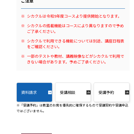
ご注意
シカクルは令和9年度コースより提供開始となります。
シカクルの搭載機能はコースにより異なりますので予め
ご了承ください。
シカクルで利用できる機能については別途、講座日程表
をご確認ください。
一部のテストや教材、講義映像などがシカクルで利用で
きない場合があります。予めご了承ください。
資料請求
受講相談
受講予約
※「受講予約」は教室のお席を優先的に確保するもので受講契約や受講申込
ではございません。