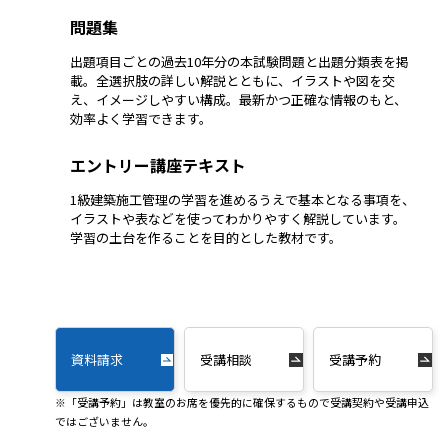
問題集
出題項目ごとの過去10年分の本試験問題と出題分類表を掲
載。全選択肢の詳しい解説とともに、イラストや図を交
え、イメージしやすい構成。最新かつ正確な情報のもと、
効率よく学習できます。
エントリー講座テキスト
1級建築施工管理の学習を進めるうえで基本となる事項を、
イラストや表などを使ってわかりやすく解説しています。
学習の土台を作ることを目的とした教材です。
資料請求
受講相談
受講予約
※「受講予約」は教室のお席を優先的に確保するもので受講契約や受講申込
ではございません。