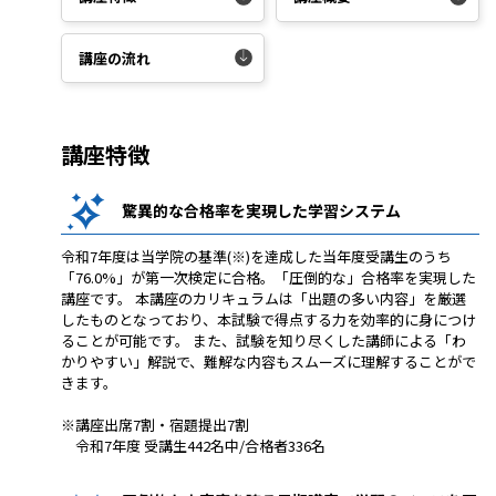
講座の流れ
講座特徴
驚異的な合格率を実現した学習システム
令和7年度は当学院の基準(※)を達成した当年度受講生のうち
「76.0%」が第一次検定に合格。「圧倒的な」合格率を実現した
講座です。 本講座のカリキュラムは「出題の多い内容」を厳選
したものとなっており、本試験で得点する力を効率的に身につけ
ることが可能です。 また、試験を知り尽くした講師による「わ
かりやすい」解説で、難解な内容もスムーズに理解することがで
きます。
※講座出席7割・宿題提出7割
令和7年度 受講生442名中/合格者336名