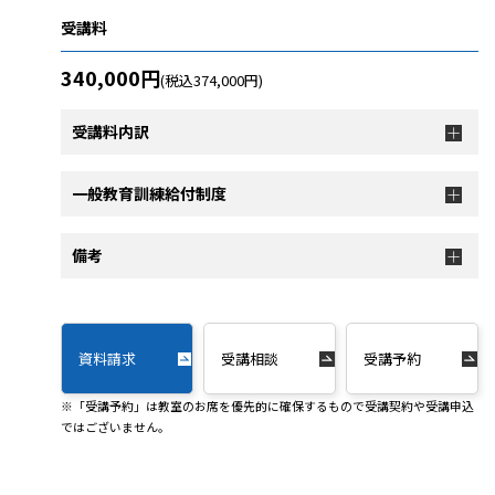
受講料
340,000円
(税込374,000円)
受講料内訳
一般教育訓練給付制度
備考
資料請求
受講相談
受講予約
※「受講予約」は教室のお席を優先的に確保するもので受講契約や受講申込
ではございません。