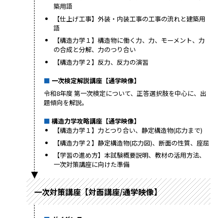
築用語
【仕上げ工事】外装・内装工事の工事の流れと建築用
語
【構造力学１】構造物に働く力、力、モーメント、力
の合成と分解、力のつり合い
【構造力学２】反力、反力の演習
一次検定解説講座【通学映像】
令和8年度 第一次検定について、正答選択肢を中心に、出
題傾向を解説。
構造力学攻略講座【通学映像】
【構造力学１】力とつり合い、静定構造物(応力まで)
【構造力学２】静定構造物(応力図)、断面の性質、座屈
【学習の進め方】本試験概要説明、教材の活用方法、
一次対策講座に向けた準備
一次対策講座【対面講座/通学映像】