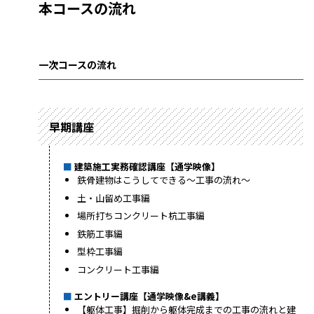
本コースの流れ
一次コースの流れ
早期講座
建築施工実務確認講座【通学映像】
鉄骨建物はこうしてできる～工事の流れ～
土・山留め工事編
場所打ちコンクリート杭工事編
鉄筋工事編
型枠工事編
コンクリート工事編
エントリー講座【通学映像&e講義】
【躯体工事】掘削から躯体完成までの工事の流れと建